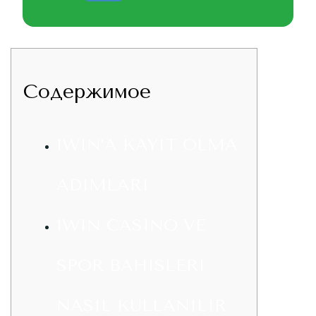
Содержимое
1WIN’A KAYIT OLMA
ADIMLARI
1WIN CASINO VE
SPOR BAHISLERI
NASIL KULLANILIR