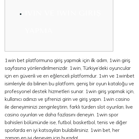
1VIN VE 1WIN GIRIŞ
YAPMA
1win bet platformuna giriş yapmak için ilk adım, 1win giriş
sayfasına yönlendirilmenizdir. 1win, Türkiye’deki oyuncular
için en güvenli ve en eğlenceli platformdur. 1vin ve 1winbet
isimleriyle da bilinen bu platform, geniş bir oyun kataloğu ve
profesyonel destek hizmetleri sunar. 1win giriş yapmak için,
kullanıcı adınızı ve şifrenizi girin ve giriş yapın. 1win casino
ile deneyiminizi zenginleştirin, farklı türden slot oyunları, live
casino oyunları ve daha fazlasını deneyin. 1win spor
bahisleri bölümünde ise, futbol, basketbol, tenis ve diğer
sporlarda en iyi katsayıları bulabilirsiniz. 1win bet, her
zaman en iyi deneyim için burada!