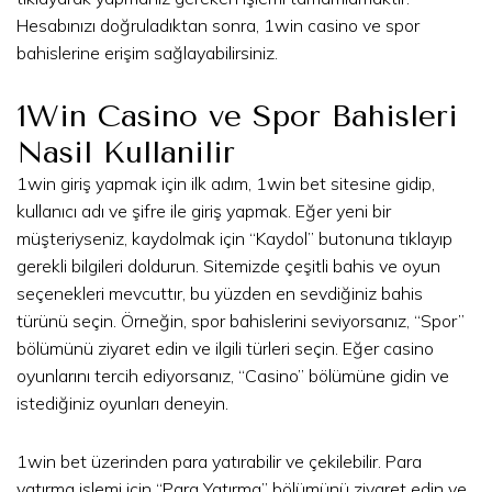
Hesabınızı doğruladıktan sonra, 1win casino ve spor
bahislerine erişim sağlayabilirsiniz.
1Win Casino ve Spor Bahisleri
Nasıl Kullanılır
1win giriş yapmak için ilk adım, 1win bet sitesine gidip,
kullanıcı adı ve şifre ile giriş yapmak. Eğer yeni bir
müşteriyseniz, kaydolmak için “Kaydol” butonuna tıklayıp
gerekli bilgileri doldurun. Sitemizde çeşitli bahis ve oyun
seçenekleri mevcuttır, bu yüzden en sevdiğiniz bahis
türünü seçin. Örneğin, spor bahislerini seviyorsanız, “Spor”
bölümünü ziyaret edin ve ilgili türleri seçin. Eğer casino
oyunlarını tercih ediyorsanız, “Casino” bölümüne gidin ve
istediğiniz oyunları deneyin.
1win bet üzerinden para yatırabilir ve çekilebilir. Para
yatırma işlemi için “Para Yatırma” bölümünü ziyaret edin ve