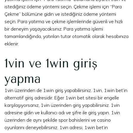
istediğiniz ödeme yöntemi seçin. Çekme işlemi için “Para
Çekme” bölümüne gidin ve istediğiniz ödeme yöntemi
seçin. Para yatırma ve çekme işlemlerinde güvenli ve hızlı
bir deneyim yaşayacaksınız. Para yatırma işlemi
tamamlandığında, yatırılan tutar otomatik olarak hesabınıza
eklenir.
1vin ve 1win giriş
yapma
1vin üzerinden de 1win giriş yapabilirsiniz. 1vin, 1win bet’in
alternatif giriş adresidir. Eğer 1win bet sitesi bir engelle
karşılaşıyorsanız, 1vin üzerinden giriş yapabilirsiniz. 1vin
adresine gidin ve kullanıcı adı ve şifre ile giriş yapın. 1vin
üzerinden de aynı şekilde spor bahislerini ve casino
oyunlarını deneyebilirsiniz. 1vin adresi, 1win bet’in