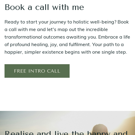
Book a call with me
Ready to start your journey to holistic well-being? Book
a
call with me and let's map out the incredible
transformational outcomes awaiting you.
Embrace a life
of profound healing, joy, and fulfilment. Your
path to a
happier, simpler existence begins with one single
step.
FREE INTRO CALL
Realise and live the happy and