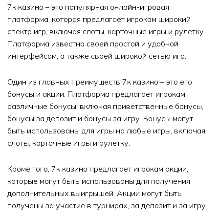
7к казино – это популярная онлайн-игровая
платформа, которая предлагает игрокам широкий
спектр игр, включая слоты, карточные игры и рулетку.
Платформа известна своей простой и удобной
интерфейсом, а также своей широкой сетью игр.
Один из главных преимуществ 7к казино – это его
бонусы и акции. Платформа предлагает игрокам
различные бонусы, включая приветственные бонусы,
бонусы за депозит и бонусы за игру. Бонусы могут
быть использованы для игры на любые игры, включая
слоты, карточные игры и рулетку.
Кроме того, 7к казино предлагает игрокам акции,
которые могут быть использованы для получения
дополнительных выигрышей. Акции могут быть
получены за участие в турнирах, за депозит и за игру.