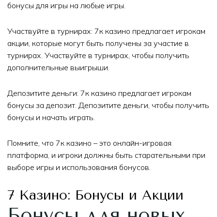
бонусы для игры на любые игры.
Участвуйте в турнирах: 7к казино предлагает игрокам
акции, которые могут быть получены за участие в
турнирах. Участвуйте в турнирах, чтобы получить
дополнительные выигрыши.
Депозитите деньги: 7к казино предлагает игрокам
бонусы за депозит. Депозитите деньги, чтобы получить
бонусы и начать играть.
Помните, что 7к казино – это онлайн-игровая
платформа, и игроки должны быть старательными при
выборе игры и использования бонусов.
7 Казино: Бонусы и Акции
Бонусы для новых