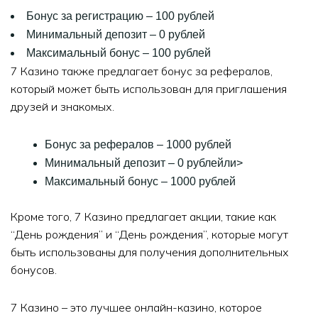
Бонус за регистрацию – 100 рублей
Минимальный депозит – 0 рублей
Максимальный бонус – 100 рублей
7 Казино также предлагает бонус за рефералов,
который может быть использован для приглашения
друзей и знакомых.
Бонус за рефералов – 1000 рублей
Минимальный депозит – 0 рублейли>
Максимальный бонус – 1000 рублей
Кроме того, 7 Казино предлагает акции, такие как
“День рождения” и “День рождения”, которые могут
быть использованы для получения дополнительных
бонусов.
7 Казино – это лучшее онлайн-казино, которое