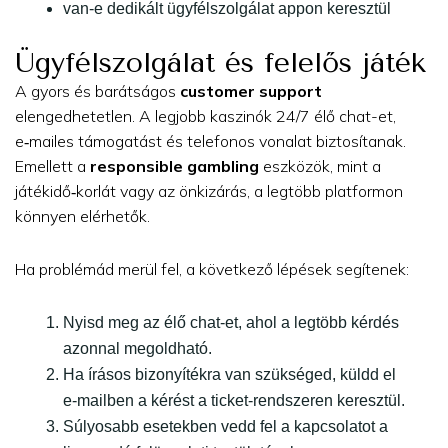
van‑e dedikált ügyfélszolgálat appon keresztül
Ügyfélszolgálat és felelős játék
A gyors és barátságos
customer support
elengedhetetlen. A legjobb kaszinók 24/7 élő chat-et,
e‑mailes támogatást és telefonos vonalat biztosítanak.
Emellett a
responsible gambling
eszközök, mint a
játékidő‑korlát vagy az önkizárás, a legtöbb platformon
könnyen elérhetők.
Ha problémád merül fel, a következő lépések segítenek:
Nyisd meg az élő chat‑et, ahol a legtöbb kérdés
azonnal megoldható.
Ha írásos bizonyítékra van szükséged, küldd el
e‑mailben a kérést a ticket‑rendszeren keresztül.
Súlyosabb esetekben vedd fel a kapcsolatot a