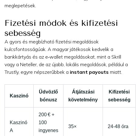
meglepetések.
Fizetési módok és kifizetési
sebesség
A gyors és megbízható fizetési megoldások
kulcsfontosságúak. A magyar játékosok kedvelik a
bankkártyás és az e‑wallet megoldásokat, mint a Skrill
vagy a Neteller, de az újabb, lokális megoldások, például a
Trustly, egyre népszerűbbek a
instant payouts
miatt.
Üdvözlő
Átjátszási
Kifizetési
Kaszinó
bónusz
követelmény
sebesség
200 € +
Kaszinó
100
35×
24‑48 óra
A
ingyenes