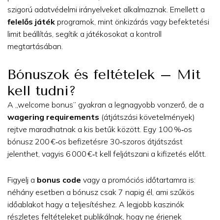
szigorú adatvédelmi irányelveket alkalmaznak. Emellett a
felelős játék
programok, mint önkizárás vagy befektetési
limit beállítás, segítik a játékosokat a kontroll
megtartásában.
Bónuszok és feltételek – Mit
kell tudni?
A „welcome bonus” gyakran a legnagyobb vonzerő, de a
wagering requirements
(átjátszási követelmények)
rejtve maradhatnak a kis betűk között. Egy 100 %‑os
bónusz 200 €‑os befizetésre 30‑szoros átjátszást
jelenthet, vagyis 6 000 €‑t kell feljátszani a kifizetés előtt.
Figyelj a
bonus code
vagy a promóciós időtartamra is:
néhány esetben a bónusz csak 7 napig él, ami szűkös
időablakot hagy a teljesítéshez. A legjobb kaszinók
részletes feltételeket publikálnak, hogy ne érjenek