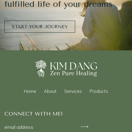
fulfilled life of your dreams
START YOUR JOURNEY
Home
About
Services
Products
CONNECT WITH ME!