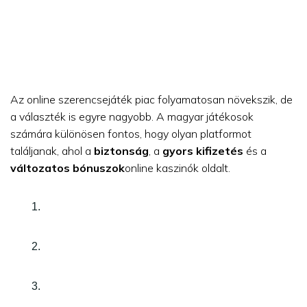
válasszunk
biztonságosan
Az online szerencsejáték piac folyamatosan növekszik, de
a választék is egyre nagyobb. A magyar játékosok
számára különösen fontos, hogy olyan platformot
találjanak, ahol a
biztonság
, a
gyors kifizetés
és a
változatos bónuszok
online kaszinók oldalt.
MI TESZI A KASZINÓT A
LEGJOBBNAK?
BÓNUSZOK ÉS FELTÉTELEK
– MIT KELL TUDNI?
FIZETÉSI MÓDOK ÉS
KIFIZETÉSI SEBESSÉG