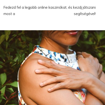
Fedezd fel a legjobb online kaszinókat, és kezdj játszani
ONLINE KASZINÓK
most a
segítségével!