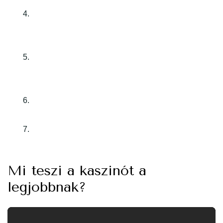
REGISZTRÁCIÓ,
AZONOSÍTÁS ÉS KYC
FOLYAMAT
MOBIL ÉS ASZTALI ÉLMÉNY
– ALKALMAZÁSOK ÉS
WEBES FELÜLET
ÜGYFÉLSZOLGÁLAT ÉS
FELELŐS JÁTÉK
GYAKRAN FELTETT
KÉRDÉSEK (GYIK)
Mi teszi a kaszinót a
legjobbnak?