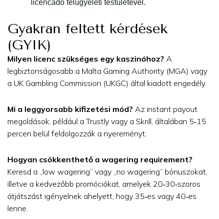
licencadó felügyeleti testületével.
Gyakran feltett kérdések
(GYIK)
Milyen licenc szükséges egy kaszinóhoz?
A
legbiztonságosabb a Malta Gaming Authority (MGA) vagy
a UK Gambling Commission (UKGC) által kiadott engedély.
Mi a leggyorsabb kifizetési mód?
Az instant payout
megoldások, például a Trustly vagy a Skrill, általában 5‑15
percen belül feldolgozzák a nyereményt.
Hogyan csökkenthető a wagering requirement?
Keresd a „low wagering” vagy „no wagering” bónuszokat,
illetve a kedvezőbb promóciókat, amelyek 20‑30‑szoros
átjátszást igényelnek ahelyett, hogy 35‑es vagy 40‑es
lenne.