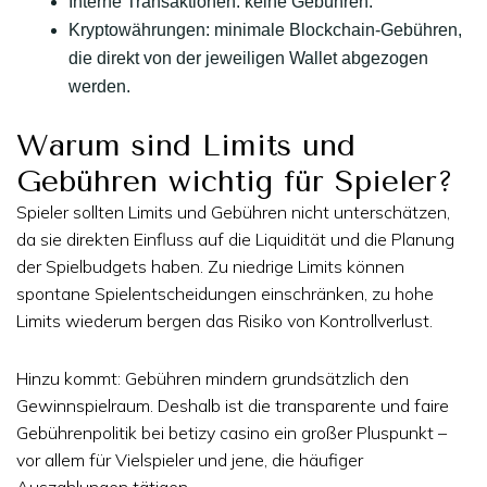
Interne Transaktionen: keine Gebühren.
Kryptowährungen: minimale Blockchain-Gebühren,
die direkt von der jeweiligen Wallet abgezogen
werden.
Warum sind Limits und
Gebühren wichtig für Spieler?
Spieler sollten Limits und Gebühren nicht unterschätzen,
da sie direkten Einfluss auf die Liquidität und die Planung
der Spielbudgets haben. Zu niedrige Limits können
spontane Spielentscheidungen einschränken, zu hohe
Limits wiederum bergen das Risiko von Kontrollverlust.
Hinzu kommt: Gebühren mindern grundsätzlich den
Gewinnspielraum. Deshalb ist die transparente und faire
Gebührenpolitik bei betizy casino ein großer Pluspunkt –
vor allem für Vielspieler und jene, die häufiger