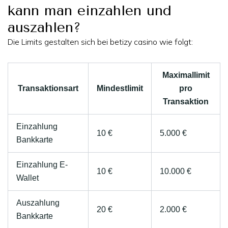
kann man einzahlen und
auszahlen?
Die Limits gestalten sich bei betizy casino wie folgt:
Maximallimit
Transaktionsart
Mindestlimit
pro
Transaktion
Einzahlung
10 €
5.000 €
Bankkarte
Einzahlung E-
10 €
10.000 €
Wallet
Auszahlung
20 €
2.000 €
Bankkarte