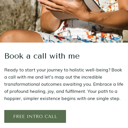
Book a call with me
Ready to start your journey to holistic well-being? Book
a
call with me and let's map out the incredible
transformational outcomes awaiting you.
Embrace a life
of profound healing, joy, and fulfilment. Your
path to a
happier, simpler existence begins with one single
step.
FREE INTRO CALL