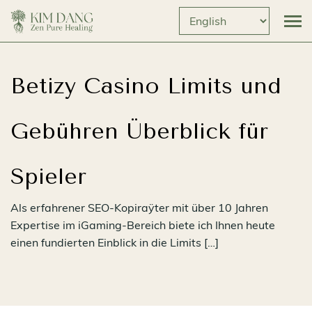
SKIP
TO
CONTENT
Betizy Casino Limits und
Gebühren Überblick für
Spieler
Als erfahrener SEO-Kopiraÿter mit über 10 Jahren
Expertise im iGaming-Bereich biete ich Ihnen heute
einen fundierten Einblick in die Limits […]