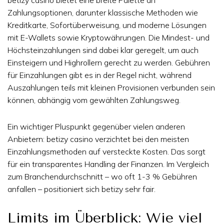
betizy casino bietet eine breite Palette an
Zahlungsoptionen, darunter klassische Methoden wie
Kreditkarte, Sofortüberweisung, und moderne Lösungen
mit E-Wallets sowie Kryptowährungen. Die Mindest- und
Höchsteinzahlungen sind dabei klar geregelt, um auch
Einsteigern und Highrollern gerecht zu werden. Gebühren
für Einzahlungen gibt es in der Regel nicht, während
Auszahlungen teils mit kleinen Provisionen verbunden sein
können, abhängig vom gewählten Zahlungsweg.
Ein wichtiger Pluspunkt gegenüber vielen anderen
Anbietern: betizy casino verzichtet bei den meisten
Einzahlungsmethoden auf versteckte Kosten. Das sorgt
für ein transparentes Handling der Finanzen. Im Vergleich
zum Branchendurchschnitt – wo oft 1-3 % Gebühren
anfallen – positioniert sich betizy sehr fair.
Limits im Überblick: Wie viel