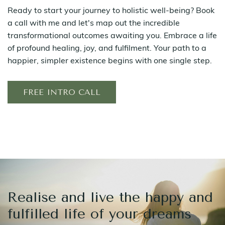
Ready to start your journey to holistic well-being? Book
a
call with me and let's map out the incredible
transformational outcomes awaiting you.
Embrace a life
of profound healing, joy, and fulfilment. Your
path to a
happier, simpler existence begins with one single
step.
FREE INTRO CALL
Realise and live the happy and
fulfilled life of your dreams