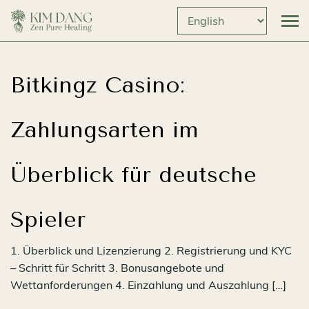
SKIP
TO
CONTENT
Bitkingz Casino:
Zahlungsarten im
Überblick für deutsche
Spieler
1. Überblick und Lizenzierung 2. Registrierung und KYC
– Schritt für Schritt 3. Bonusangebote und
Wettanforderungen 4. Einzahlung und Auszahlung […]