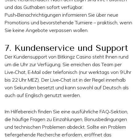
und das Guthaben sofort verfügbar.
Push‑Benachrichtigungen informieren Sie über neue
Promotions und bevorstehende Turniere – praktisch, wenn
Sie keine Angebote verpassen wollen.
7. Kundenservice und Support
Der Kundensupport von Bitkingz Casino steht Ihnen rund
um die Uhr zur Verfügung. Sie erreichen das Team per
Live‑Chat, E‑Mail oder telefonisch (nur werktags von 9 Uhr
bis 22 Uhr MEZ). Der Live‑Chat ist in der Regel innerhalb
von Sekunden besetzt und kann sowohl auf Deutsch als
auch auf Englisch genutzt werden.
Im Hilfebereich finden Sie eine ausführliche FAQ‑Sektion,
die häufige Fragen zu Einzahlungen, Bonusbedingungen
und technischen Problemen abdeckt. Sollte ein Problem
tiefergehende Recherche erfordern, eröffnet das