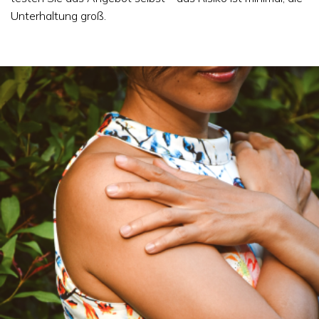
Unterhaltung groß.