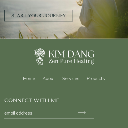
START YOUR JOURNEY
Home
About
Services
Products
CONNECT WITH ME!