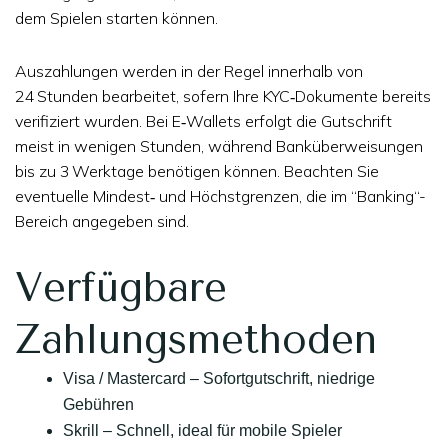
dem Spielen starten können.
Auszahlungen werden in der Regel innerhalb von
24 Stunden bearbeitet, sofern Ihre KYC‑Dokumente bereits
verifiziert wurden. Bei E‑Wallets erfolgt die Gutschrift
meist in wenigen Stunden, während Banküberweisungen
bis zu 3 Werktage benötigen können. Beachten Sie
eventuelle Mindest‑ und Höchstgrenzen, die im “Banking“-
Bereich angegeben sind.
Verfügbare
Zahlungsmethoden
Visa / Mastercard – Sofortgutschrift, niedrige
Gebühren
Skrill – Schnell, ideal für mobile Spieler