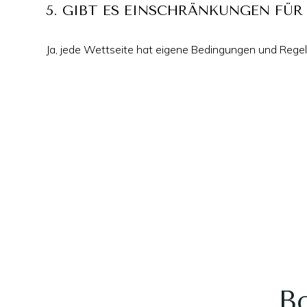
5. GIBT ES EINSCHRÄNKUNGEN FÜR
Ja, jede Wettseite hat eigene Bedingungen und Regelu
Bo