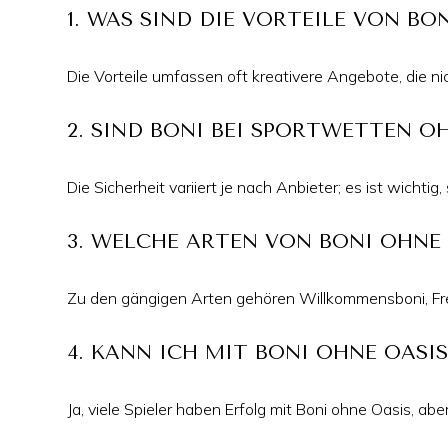
1. WAS SIND DIE VORTEILE VON BO
Die Vorteile umfassen oft kreativere Angebote, die n
2. SIND BONI BEI SPORTWETTEN O
Die Sicherheit variiert je nach Anbieter; es ist wichti
3. WELCHE ARTEN VON BONI OHNE 
Zu den gängigen Arten gehören Willkommensboni, F
4. KANN ICH MIT BONI OHNE OASI
Ja, viele Spieler haben Erfolg mit Boni ohne Oasis, a