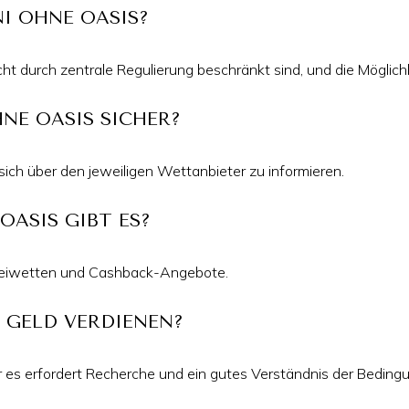
NI OHNE OASIS?
icht durch zentrale Regulierung beschränkt sind, und die Möglic
HNE OASIS SICHER?
g, sich über den jeweiligen Wettanbieter zu informieren.
OASIS GIBT ES?
reiwetten und Cashback-Angebote.
S GELD VERDIENEN?
ber es erfordert Recherche und ein gutes Verständnis der Beding