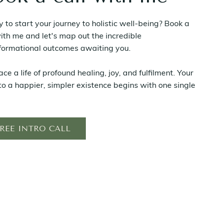
 to start your journey to holistic well-being? Book a
with me and let's map out the incredible
formational outcomes awaiting you.
ce a life of profound healing, joy, and fulfilment. Your
to a happier, simpler existence begins with one single
REE INTRO CALL