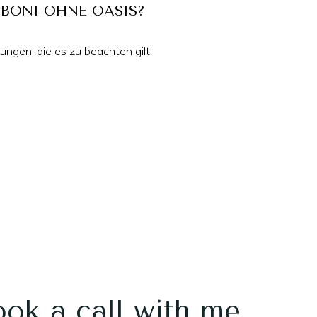
 BONI OHNE OASIS?
ngen, die es zu beachten gilt.
ok a call with me