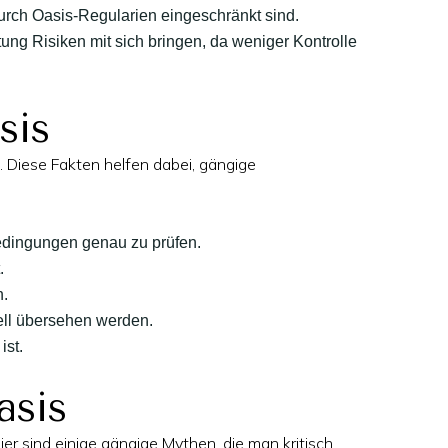
durch Oasis-Regularien eingeschränkt sind.
ng Risiken mit sich bringen, da weniger Kontrolle
sis
. Diese Fakten helfen dabei, gängige
edingungen genau zu prüfen.
.
n.
ell übersehen werden.
ist.
asis
er sind einige gängige Mythen, die man kritisch