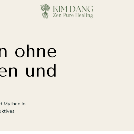
n ohne
ten und
d Mythen In
aktives