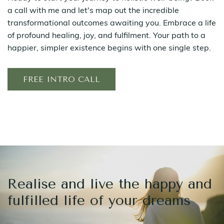
a
call with me and let's map out the incredible
transformational outcomes awaiting you.
Embrace a life
of profound healing, joy, and fulfilment. Your
path to a
happier, simpler existence begins with one single
step.
FREE INTRO CALL
Realise and live the happy and
fulfilled life of your dreams