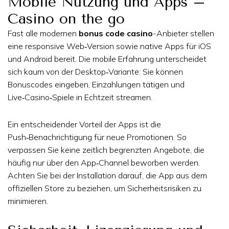
Mobile Nutzung und Apps –
Casino on the go
Fast alle modernen
bonus code casino
-Anbieter stellen
eine responsive Web‑Version sowie native Apps für iOS
und Android bereit. Die mobile Erfahrung unterscheidet
sich kaum von der Desktop‑Variante: Sie können
Bonuscodes eingeben, Einzahlungen tätigen und
Live‑Casino‑Spiele in Echtzeit streamen.
Ein entscheidender Vorteil der Apps ist die
Push‑Benachrichtigung für neue Promotionen. So
verpassen Sie keine zeitlich begrenzten Angebote, die
häufig nur über den App‑Channel beworben werden.
Achten Sie bei der Installation darauf, die App aus dem
offiziellen Store zu beziehen, um Sicherheitsrisiken zu
minimieren.