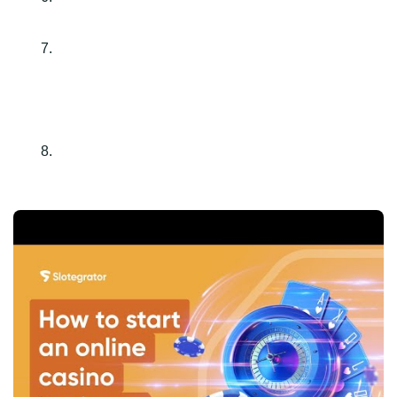
– CASINO ON THE GO
SICHERHEIT, LIZENZIERUNG
UND
VERANTWORTUNGSVOLLES
SPIELEN
FAZIT UND EMPFOHLENE
VORGEHENSWEISE