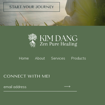
START YOUR JOURNEY
Home
About
Services
Products
CONNECT WITH ME!