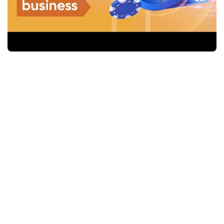
Bonus Code
Casino – Ihr
praktischer
Leitfaden