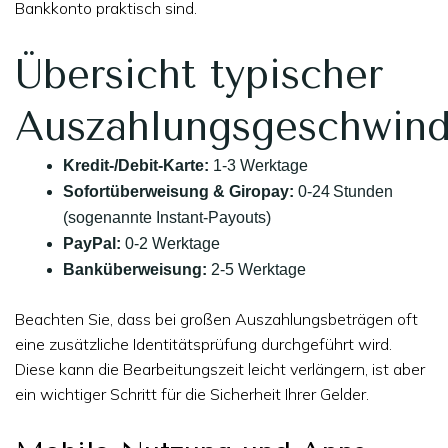
Bankkonto praktisch sind.
Übersicht typischer
Auszahlungsgeschwind
Kredit‑/Debit‑Karte:
1‑3 Werktage
Sofortüberweisung & Giropay:
0‑24 Stunden
(sogenannte Instant‑Payouts)
PayPal:
0‑2 Werktage
Banküberweisung:
2‑5 Werktage
Beachten Sie, dass bei großen Auszahlungsbeträgen oft
eine zusätzliche Identitätsprüfung durchgeführt wird.
Diese kann die Bearbeitungszeit leicht verlängern, ist aber
ein wichtiger Schritt für die Sicherheit Ihrer Gelder.