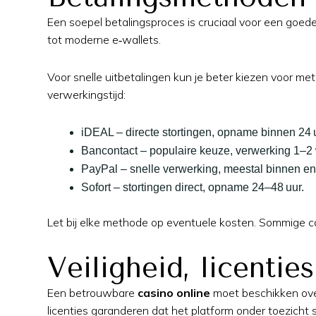
Een soepel betalingsproces is cruciaal voor een goede 
tot moderne e‑wallets.
Voor snelle uitbetalingen kun je beter kiezen voor m
verwerkingstijd:
iDEAL – directe stortingen, opname binnen 24 
Bancontact – populaire keuze, verwerking 1–2
PayPal – snelle verwerking, meestal binnen en
Sofort – stortingen direct, opname 24–48 uur.
Let bij elke methode op eventuele kosten. Sommige c
Veiligheid, licenti
Een betrouwbare
casino online
moet beschikken over
licenties garanderen dat het platform onder toezicht st