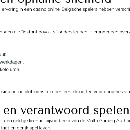
ervaring in een casino online. Belgische spelers hebben verschi
ethoden die “instant payouts” ondersteunen. Hieronder een over
uur.
 werkdagen.
kele uren.
asino online platforms rekenen een kleine fee voor opnames vi
es en verantwoord spelen
 een geldige licentie, bijvoorbeeld van de Malta Gaming Autho
aat en eerlijk spel levert.