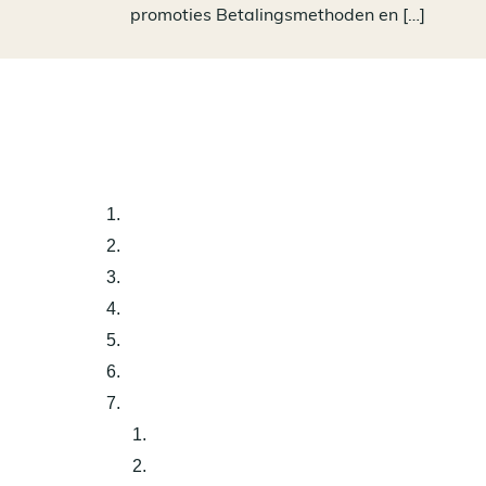
promoties Betalingsmethoden en […]
WAAROM KIEZEN VOOR E
HOE REGISTREER JE EN WA
WELKOMSTBONUS EN AN
BETALINGSMETHODEN EN
VEILIGHEID, LICENTIES
LIVE CASINO, SPORTWED
VEELGESTELDE VRAGEN
KAN IK ALS BELGISCHE 
HOE LANG DUURT HET 