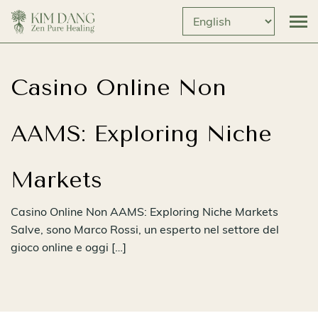
SKIP
TO
CONTENT
Casino Online Non
AAMS: Exploring Niche
Markets
Casino Online Non AAMS: Exploring Niche Markets
Salve, sono Marco Rossi, un esperto nel settore del
gioco online e oggi […]