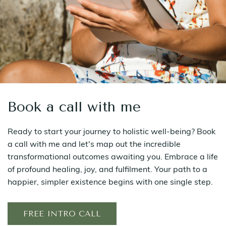
Book a call with me
Ready to start your journey to holistic well-being? Book
a
call with me and let's map out the incredible
transformational outcomes awaiting you.
Embrace a life
of profound healing, joy, and fulfilment. Your
path to a
happier, simpler existence begins with one single
step.
FREE INTRO CALL