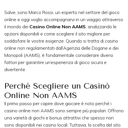
Salve, sono Marco Rossi, un esperto nel settore del gioco
online e oggi voglio accompagnarvi in un viaggio attraverso
il mondo dei
Casino Online Non AAMS
, analizzando le
opzioni disponibili e come scegliere il sito migliore per
soddisfare le vostre esigenze. Quando si tratta di casino
online non regolamentati dall’Agenzia delle Dogane e dei
Monopoli (AAMS), è fondamentale considerare diversi
fattori per garantire un’esperienza di gioco sicura e
divertente.
Perché Scegliere un Casinò
Online Non AAMS
Il primo passo per capire dove giocare è noto perché i
casino online non AAMS sono sempre più popolari. Offrono
una varietà di giochi e bonus attrattivi che spesso non
sono disponibili nei casino locali. Tuttavia, la scelta del sito