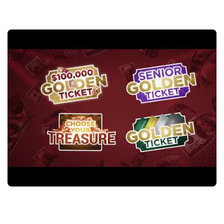
Praktisk guide