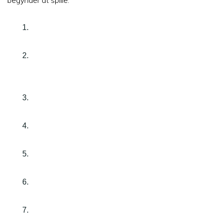
HVAD ER ET CASINO UDEN
DANSK LICENS?
HVORFOR VÆLGE ET
CASINO UDEN DANSK
LICENS?
SÅDAN REGISTRERER DU DIG
SIKKERT
BONUSSER OG VILKÅR DU
SKAL HOLDE ØJE MED
BETALINGSMETODER OG
UDBETALINGSTID
MOBILOPLEVELSE OG
APP‑FUNKTIONER
KUNDESERVICE OG