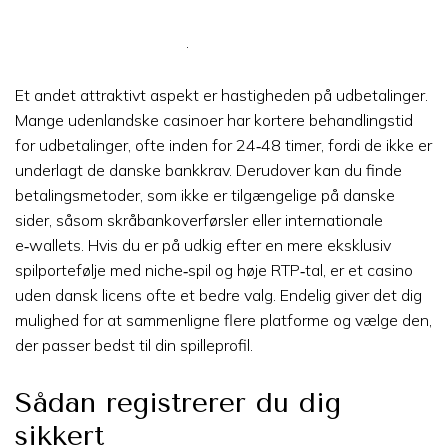
ET POPULÆRT ONLINE CASINO
UDEN LICENS
.
Et andet attraktivt aspekt er hastigheden på udbetalinger.
Mange udenlandske casinoer har kortere behandlingstid
for udbetalinger, ofte inden for 24‑48 timer, fordi de ikke er
underlagt de danske bankkrav. Derudover kan du finde
betalingsmetoder, som ikke er tilgængelige på danske
sider, såsom skråbankoverførsler eller internationale
e‑wallets. Hvis du er på udkig efter en mere eksklusiv
spilportefølje med niche‑spil og høje RTP‑tal, er et casino
uden dansk licens ofte et bedre valg. Endelig giver det dig
mulighed for at sammenligne flere platforme og vælge den,
der passer bedst til din spilleprofil.
Sådan registrerer du dig
sikkert