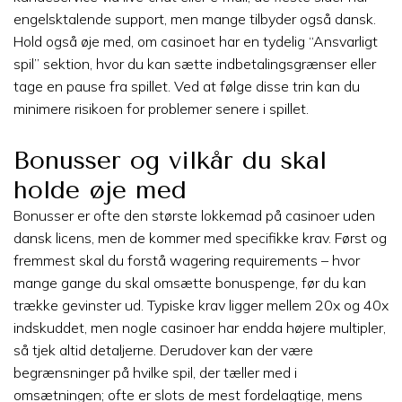
engelsktalende support, men mange tilbyder også dansk.
Hold også øje med, om casinoet har en tydelig “Ansvarligt
spil” sektion, hvor du kan sætte indbetalingsgrænser eller
tage en pause fra spillet. Ved at følge disse trin kan du
minimere risikoen for problemer senere i spillet.
Bonusser og vilkår du skal
holde øje med
Bonusser er ofte den største lokkemad på casinoer uden
dansk licens, men de kommer med specifikke krav. Først og
fremmest skal du forstå wagering requirements – hvor
mange gange du skal omsætte bonuspenge, før du kan
trække gevinster ud. Typiske krav ligger mellem 20x og 40x
indskuddet, men nogle casinoer har endda højere multipler,
så tjek altid detaljerne. Derudover kan der være
begrænsninger på hvilke spil, der tæller med i
omsætningen; ofte er slots de mest fordelagtige, mens