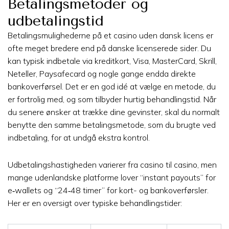
Betalingsmetoder og
udbetalingstid
Betalingsmulighederne på et casino uden dansk licens er
ofte meget bredere end på danske licenserede sider. Du
kan typisk indbetale via kreditkort, Visa, MasterCard, Skrill,
Neteller, Paysafecard og nogle gange endda direkte
bankoverførsel. Det er en god idé at vælge en metode, du
er fortrolig med, og som tilbyder hurtig behandlingstid. Når
du senere ønsker at trække dine gevinster, skal du normalt
benytte den samme betalingsmetode, som du brugte ved
indbetaling, for at undgå ekstra kontrol.
Udbetalingshastigheden varierer fra casino til casino, men
mange udenlandske platforme lover “instant payouts” for
e‑wallets og “24‑48 timer” for kort- og bankoverførsler.
Her er en oversigt over typiske behandlingstider: