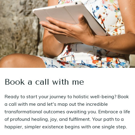
Book a call with me
Ready to start your journey to holistic well-being? Book
a
call with me and let's map out the incredible
transformational outcomes awaiting you.
Embrace a life
of profound healing, joy, and fulfilment. Your
path to a
happier, simpler existence begins with one single
step.