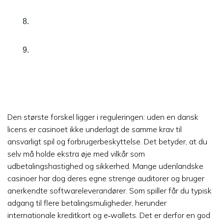
SIKKERHED
ANSVARLIGT SPIL OG
JURIDISKE OVERVEJELSER
SAMMENLIGNINGSTABEL –
NØGLEFAKTORER FOR
CASINOER UDEN DANSK
LICENS
Den største forskel ligger i reguleringen: uden en dansk
licens er casinoet ikke underlagt de samme krav til
ansvarligt spil og forbrugerbeskyttelse. Det betyder, at du
selv må holde ekstra øje med vilkår som
udbetalingshastighed og sikkerhed. Mange udenlandske
casinoer har dog deres egne strenge auditorer og bruger
anerkendte softwareleverandører. Som spiller får du typisk
adgang til flere betalingsmuligheder, herunder
internationale kreditkort og e‑wallets. Det er derfor en god