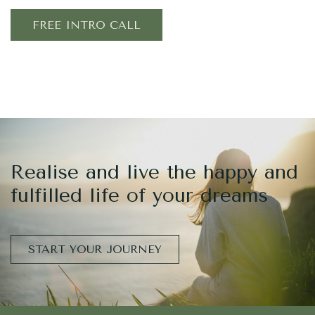
FREE INTRO CALL
Realise and live the happy and
fulfilled life of your dreams
START YOUR JOURNEY