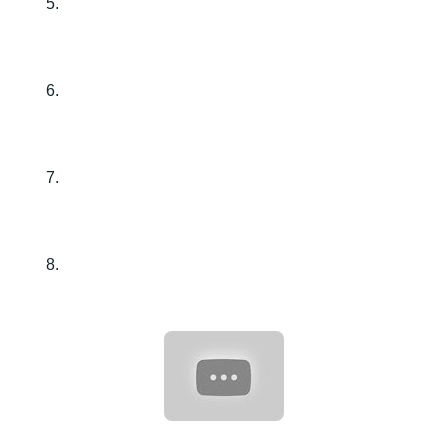
REGISTRERING OG
KYC‑VERIFIKATION –
SÅDAN GØR DU
MOBILOPLEVELSE – SPIL PÅ
FARTEN MED APP ELLER
BROWSER
KUNDESUPPORT OG
ANSVARLIGT SPIL – HVAD
DU KAN FORVENTE
ER ET CASINO UDEN LICENS
SIKKERT FOR DIG?