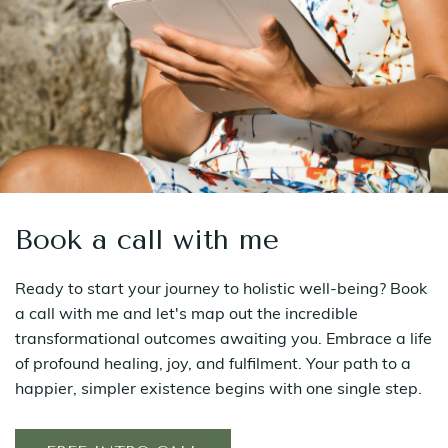
Book a call with me
Ready to start your journey to holistic well-being? Book
a
call with me and let's map out the incredible
transformational outcomes awaiting you.
Embrace a life
of profound healing, joy, and fulfilment. Your
path to a
happier, simpler existence begins with one single
step.