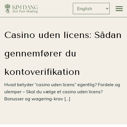
SKIP
TO
CONTENT
Casino uden licens: Sådan
gennemfører du
kontoverifikation
Hvad betyder “casino uden licens” egentlig? Fordele og
ulemper – Skal du vælge et casino uden licens?
Bonusser og wagering‑krav […]