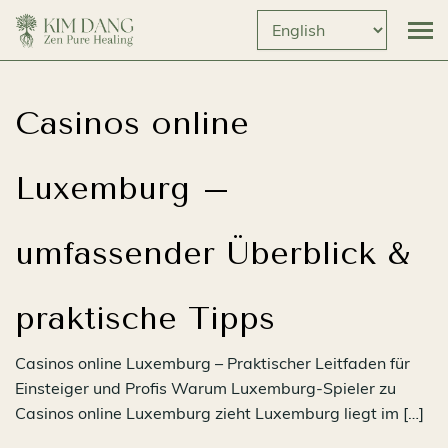
SKIP
TO
CONTENT
Casinos online
Luxemburg –
umfassender Überblick &
praktische Tipps
Casinos online Luxemburg – Praktischer Leitfaden für
Einsteiger und Profis Warum Luxemburg-Spieler zu
Casinos online Luxemburg zieht Luxemburg liegt im […]