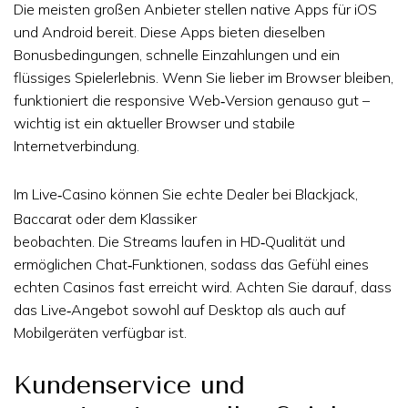
Die meisten großen Anbieter stellen native Apps für iOS
und Android bereit. Diese Apps bieten dieselben
Bonusbedingungen, schnelle Einzahlungen und ein
flüssiges Spielerlebnis. Wenn Sie lieber im Browser bleiben,
funktioniert die responsive Web‑Version genauso gut –
wichtig ist ein aktueller Browser und stabile
Internetverbindung.
Im Live‑Casino können Sie echte Dealer bei Blackjack,
ROULETTE
Baccarat oder dem Klassiker
beobachten. Die Streams laufen in HD‑Qualität und
ermöglichen Chat‑Funktionen, sodass das Gefühl eines
echten Casinos fast erreicht wird. Achten Sie darauf, dass
das Live‑Angebot sowohl auf Desktop als auch auf
Mobilgeräten verfügbar ist.
Kundenservice und