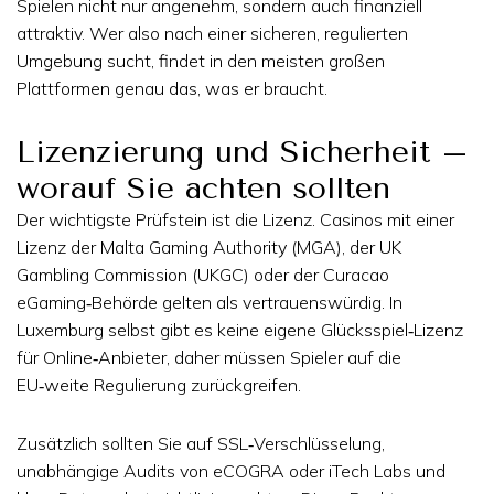
Spielen nicht nur angenehm, sondern auch finanziell
attraktiv. Wer also nach einer sicheren, regulierten
Umgebung sucht, findet in den meisten großen
Plattformen genau das, was er braucht.
Lizenzierung und Sicherheit –
worauf Sie achten sollten
Der wichtigste Prüfstein ist die Lizenz. Casinos mit einer
Lizenz der Malta Gaming Authority (MGA), der UK
Gambling Commission (UKGC) oder der Curacao
eGaming‑Behörde gelten als vertrauenswürdig. In
Luxemburg selbst gibt es keine eigene Glücksspiel‑Lizenz
für Online‑Anbieter, daher müssen Spieler auf die
EU‑weite Regulierung zurückgreifen.
Zusätzlich sollten Sie auf SSL‑Verschlüsselung,
unabhängige Audits von eCOGRA oder iTech Labs und