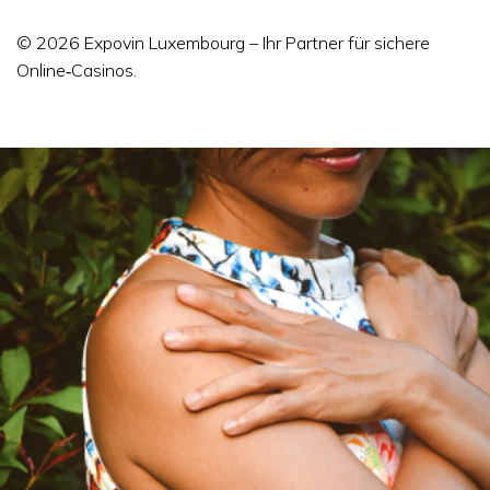
© 2026 Expovin Luxembourg – Ihr Partner für sichere
Online‑Casinos.