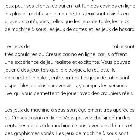
jeux pour ses clients, ce qui en fait l’un des casinos en ligne
les plus attractifs sur le marché. Les jeux sont divisés en
plusieurs catégories, telles que les jeux de table, les jeux
de machine à sous, les jeux de cartes et les jeux de hasard.
CRESUS CASINO VIP
Les jeux de
table sont
très populaires au Cresus casino en ligne, car ils offrent
une expérience de jeu réaliste et excitante. Vous pouvez
jouer à des jeux tels que le blackjack, le roulette, le
baccarat et le poker, entre autres. Les jeux de table sont
disponibles en plusieurs versions, y compris les versions
live, qui vous permettent de jouer avec des croupiers réels.
Les jeux de machine à sous sont également très appréciés
au Cresus casino en ligne. Vous pouvez choisir parmi des
centaines de jeux de machine à sous, avec des thèmes et
des graphismes variés. Les jeux de machine à sous sont