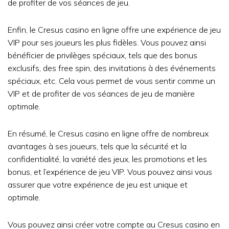
de profiter de vos séances de jeu.
Enfin, le Cresus casino en ligne offre une expérience de jeu
VIP pour ses joueurs les plus fidèles. Vous pouvez ainsi
bénéficier de privilèges spéciaux, tels que des bonus
exclusifs, des free spin, des invitations à des événements
spéciaux, etc. Cela vous permet de vous sentir comme un
VIP et de profiter de vos séances de jeu de manière
optimale.
En résumé, le Cresus casino en ligne offre de nombreux
avantages à ses joueurs, tels que la sécurité et la
confidentialité, la variété des jeux, les promotions et les
bonus, et l’expérience de jeu VIP. Vous pouvez ainsi vous
assurer que votre expérience de jeu est unique et
optimale.
Vous pouvez ainsi créer votre compte au Cresus casino en