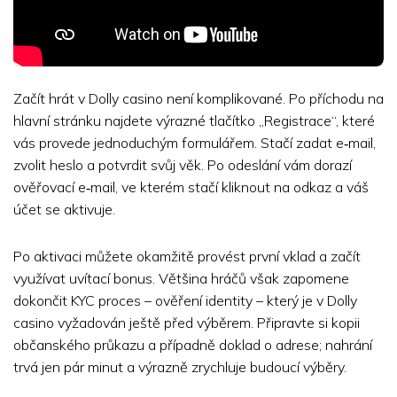
Začít hrát v Dolly casino není komplikované. Po příchodu na
hlavní stránku najdete výrazné tlačítko „Registrace“, které
vás provede jednoduchým formulářem. Stačí zadat e‑mail,
zvolit heslo a potvrdit svůj věk. Po odeslání vám dorazí
ověřovací e‑mail, ve kterém stačí kliknout na odkaz a váš
účet se aktivuje.
Po aktivaci můžete okamžitě provést první vklad a začít
využívat uvítací bonus. Většina hráčů však zapomene
dokončit KYC proces – ověření identity – který je v Dolly
casino vyžadován ještě před výběrem. Připravte si kopii
občanského průkazu a případně doklad o adrese; nahrání
trvá jen pár minut a výrazně zrychluje budoucí výběry.