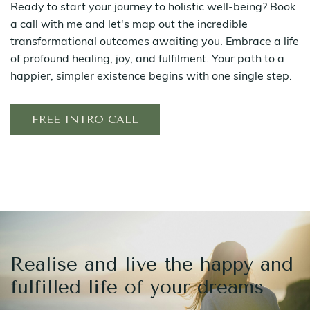
Ready to start your journey to holistic well-being? Book
a
call with me and let's map out the incredible
transformational outcomes awaiting you.
Embrace a life
of profound healing, joy, and fulfilment. Your
path to a
happier, simpler existence begins with one single
step.
FREE INTRO CALL
Realise and live the happy and
fulfilled life of your dreams