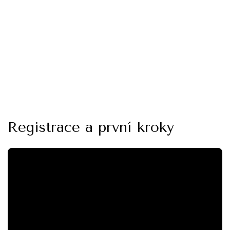
– praktický
průvodce pro
české hráče
Registrace a první kroky