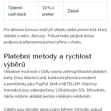
Týdenní
10 % z
Žádné
cash‑back
proher
Pro aktivaci bonusu stačí při vkladu zadat promo kód, který
získáte v sekci „Bonusy“. Pokud máte jakýkoli dotaz,
podpora je připravena pomoci přímo v chatu.
Platební metody a rychlost
výběrů
Vkladové možnosti v Dolly casino zahrnují klasické platební
karty (Visa, MasterCard), bankovní převod a moderní
e‑peněženky jako PayPal, Skrill a NETELLER. Všechny
transakce jsou zabezpečeny 128‑bitovým SSL šifrováním,
takže můžete vkládat peníze s klidným svědomím.
Výběry jsou obvykle zpracovány během 24 hodin, pokud