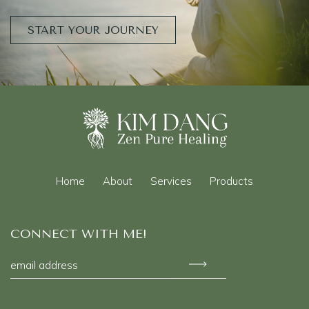
START YOUR JOURNEY
Home
About
Services
Products
CONNECT WITH ME!