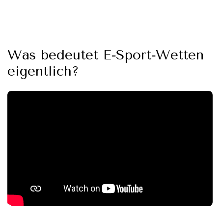
Empfehlungen
Was bedeutet E‑Sport‑Wetten
eigentlich?