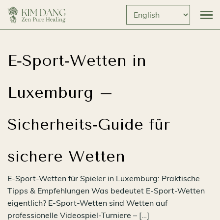
SKIP
TO
CONTENT
E‑Sport‑Wetten in
Luxemburg –
Sicherheits‑Guide für
sichere Wetten
E‑Sport‑Wetten für Spieler in Luxemburg: Praktische
Tipps & Empfehlungen Was bedeutet E‑Sport‑Wetten
eigentlich? E‑Sport‑Wetten sind Wetten auf
professionelle Videospiel‑Turniere – […]