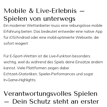
Mobile & Live‑Erlebnis –
Spielen von unterwegs
Ein moderner Wettanbieter muss eine reibungslose mobile
Erfahrung bieten. Das bedeutet entweder eine native App
für iOS/Android oder eine mobil‑optimierte Webseite, die
sofort reagiert.
Für E‑Sport‑Wetten ist die Live‑Funktion besonders
wichtig, weil du während des Spiels deine Einsätze ändern
kannst. Viele Plattformen zeigen dabei
Echtzeit‑Statistiken, Spieler‑Performances und sogar
In‑Game‑Highlights.
Verantwortungsvolles Spielen
– Dein Schutz steht an erster