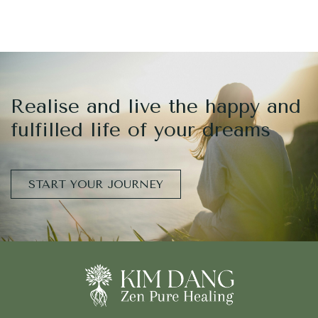
Realise and live the happy and
fulfilled life of your dreams
START YOUR JOURNEY