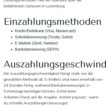
beliebtesten Optionen in Luxemburg.
Einzahlungsmethoden
Kredit‑/Debitkarte (Visa, Mastercard)
Sofortüberweisung (Trustly, Sofort)
E‑Wallets (Skrill, Neteller)
Banküberweisung (SEPA)
Auszahlungsgeschwind
Die Auszahlungsgeschwindigkeit hängt stark von der
gewählten Methode ab. E‑Wallets sind meist innerhalb von
24 Stunden fertig, während Banküberweisungen 2–
5 Werktage benötigen können. Achte beim
Anbieter‑Check auf die Angabe „instant payouts“, wenn
du schnelle Auszahlungen bevorzugst.