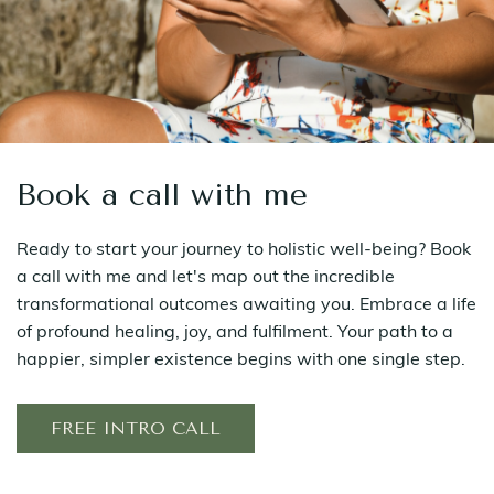
Book a call with me
Ready to start your journey to holistic well-being? Book
a
call with me and let's map out the incredible
transformational outcomes awaiting you.
Embrace a life
of profound healing, joy, and fulfilment. Your
path to a
happier, simpler existence begins with one single
step.
FREE INTRO CALL