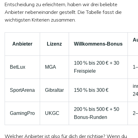
Entscheidung zu erleichtern, haben wir drei beliebte
Anbieter nebeneinander gestellt. Die Tabelle fasst die
wichtigsten Kriterien zusammen.
A
Anbieter
Lizenz
Willkommens‑Bonus
100 % bis 200 € + 30
BetLux
MGA
1–
Freispiele
in
SportArena
Gibraltar
150 % bis 300 €
24
200 % bis 500 € + 50
GamingPro
UKGC
2–
Bonus‑Runden
Welcher Anbieter ist also für dich der richtige? Wenn du