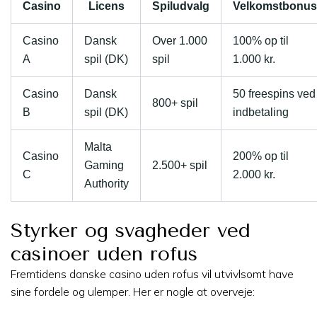
Casino
Licens
Spiludvalg
Velkomstbonus
Casino
Dansk
Over 1.000
100% op til
A
spil (DK)
spil
1.000 kr.
Casino
Dansk
50 freespins ved
800+ spil
B
spil (DK)
indbetaling
Malta
Casino
200% op til
Gaming
2.500+ spil
C
2.000 kr.
Authority
Styrker og svagheder ved
casinoer uden rofus
Fremtidens danske casino uden rofus vil utvivlsomt have
sine fordele og ulemper. Her er nogle at overveje: