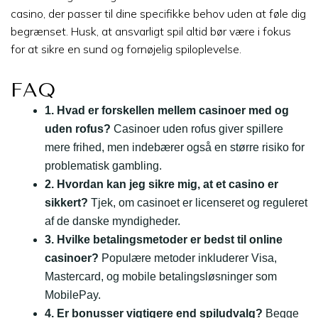
casino, der passer til dine specifikke behov uden at føle dig
begrænset. Husk, at ansvarligt spil altid bør være i fokus
for at sikre en sund og fornøjelig spiloplevelse.
FAQ
1. Hvad er forskellen mellem casinoer med og
uden rofus?
Casinoer uden rofus giver spillere
mere frihed, men indebærer også en større risiko for
problematisk gambling.
2. Hvordan kan jeg sikre mig, at et casino er
sikkert?
Tjek, om casinoet er licenseret og reguleret
af de danske myndigheder.
3. Hvilke betalingsmetoder er bedst til online
casinoer?
Populære metoder inkluderer Visa,
Mastercard, og mobile betalingsløsninger som
MobilePay.
4. Er bonusser vigtigere end spiludvalg?
Begge