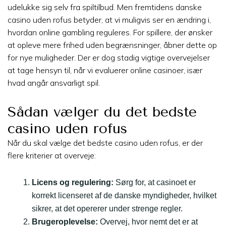
udelukke sig selv fra spiltilbud. Men fremtidens danske
casino uden rofus betyder, at vi muligvis ser en ændring i,
hvordan online gambling reguleres. For spillere, der ønsker
at opleve mere frihed uden begrænsninger, åbner dette op
for nye muligheder. Der er dog stadig vigtige overvejelser
at tage hensyn til, når vi evaluerer online casinoer, især
hvad angår ansvarligt spil.
Sådan vælger du det bedste
casino uden rofus
Når du skal vælge det bedste casino uden rofus, er der
flere kriterier at overveje:
Licens og regulering:
Sørg for, at casinoet er
korrekt licenseret af de danske myndigheder, hvilket
sikrer, at det opererer under strenge regler.
Brugeroplevelse:
Overvej, hvor nemt det er at