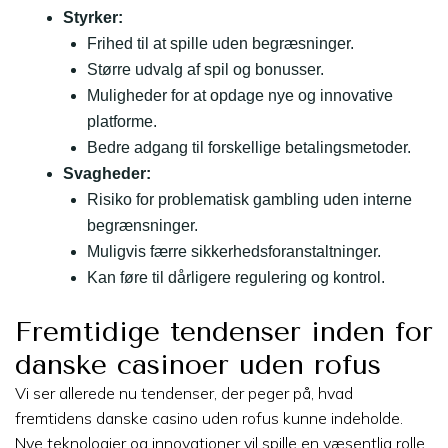
Styrker:
Frihed til at spille uden begræsninger.
Større udvalg af spil og bonusser.
Muligheder for at opdage nye og innovative
platforme.
Bedre adgang til forskellige betalingsmetoder.
Svagheder:
Risiko for problematisk gambling uden interne
begrænsninger.
Muligvis færre sikkerhedsforanstaltninger.
Kan føre til dårligere regulering og kontrol.
Fremtidige tendenser inden for
danske casinoer uden rofus
Vi ser allerede nu tendenser, der peger på, hvad
fremtidens danske casino uden rofus kunne indeholde.
Nye teknologier og innovationer vil spille en væsentlig rolle.