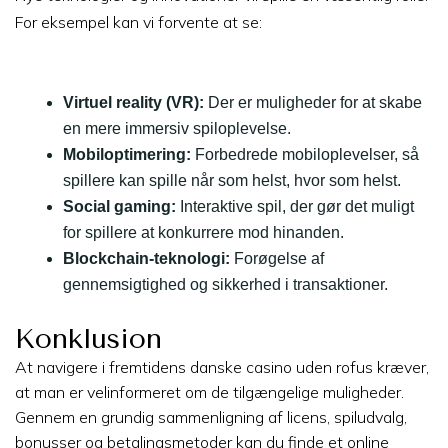
CASINO
For eksempel kan vi forvente at se:
UDEN ROFUS
Virtuel reality (VR):
Der er muligheder for at skabe
en mere immersiv spiloplevelse.
Mobiloptimering:
Forbedrede mobiloplevelser, så
spillere kan spille når som helst, hvor som helst.
Social gaming:
Interaktive spil, der gør det muligt
for spillere at konkurrere mod hinanden.
Blockchain-teknologi:
Forøgelse af
gennemsigtighed og sikkerhed i transaktioner.
Konklusion
At navigere i fremtidens danske casino uden rofus kræver,
at man er velinformeret om de tilgængelige muligheder.
Gennem en grundig sammenligning af licens, spiludvalg,
bonusser og betalingsmetoder kan du finde et online