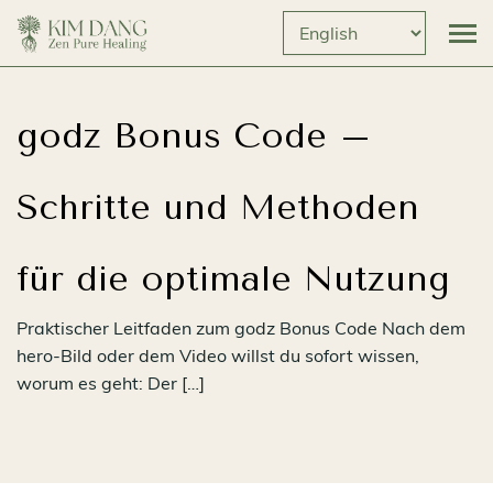
SKIP
TO
CONTENT
godz Bonus Code –
Schritte und Methoden
für die optimale Nutzung
Praktischer Leitfaden zum godz Bonus Code Nach dem
hero‑Bild oder dem Video willst du sofort wissen,
worum es geht: Der […]