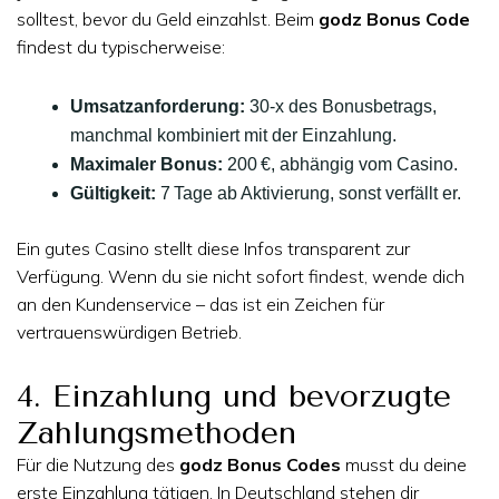
solltest, bevor du Geld einzahlst. Beim
godz Bonus Code
findest du typischerweise:
Umsatzanforderung:
30‑x des Bonusbetrags,
manchmal kombiniert mit der Einzahlung.
Maximaler Bonus:
200 €, abhängig vom Casino.
Gültigkeit:
7 Tage ab Aktivierung, sonst verfällt er.
Ein gutes Casino stellt diese Infos transparent zur
Verfügung. Wenn du sie nicht sofort findest, wende dich
an den Kundenservice – das ist ein Zeichen für
vertrauenswürdigen Betrieb.
4. Einzahlung und bevorzugte
Zahlungsmethoden
Für die Nutzung des
godz Bonus Codes
musst du deine
erste Einzahlung tätigen. In Deutschland stehen dir