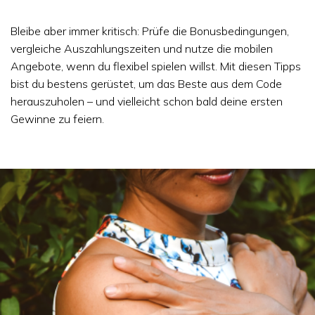
Bleibe aber immer kritisch: Prüfe die Bonusbedingungen,
vergleiche Auszahlungszeiten und nutze die mobilen
Angebote, wenn du flexibel spielen willst. Mit diesen Tipps
bist du bestens gerüstet, um das Beste aus dem Code
herauszuholen – und vielleicht schon bald deine ersten
Gewinne zu feiern.