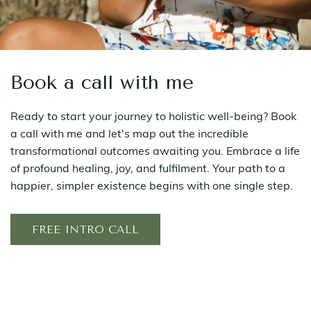
Book a call with me
Ready to start your journey to holistic well-being? Book
a
call with me and let's map out the incredible
transformational outcomes awaiting you.
Embrace a life
of profound healing, joy, and fulfilment. Your
path to a
happier, simpler existence begins with one single
step.
FREE INTRO CALL