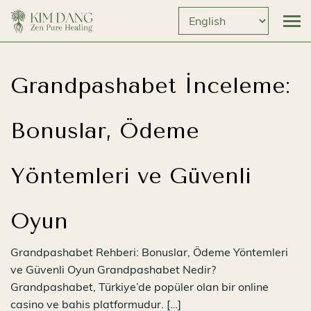
SKIP
TO
CONTENT
Grandpashabet İnceleme:
Bonuslar, Ödeme
Yöntemleri ve Güvenli
Oyun
Grandpashabet Rehberi: Bonuslar, Ödeme Yöntemleri
ve Güvenli Oyun Grandpashabet Nedir?
Grandpashabet, Türkiye’de popüler olan bir online
casino ve bahis platformudur. […]