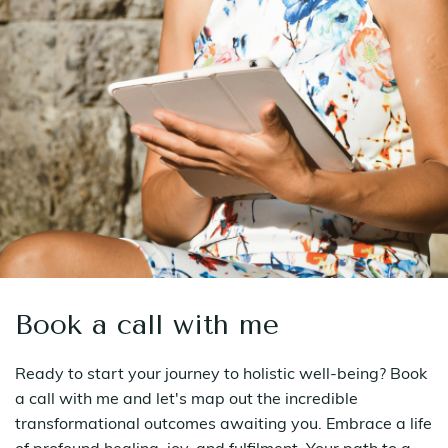
Book a call with me
Ready to start your journey to holistic well-being? Book
a
call with me and let's map out the incredible
transformational outcomes awaiting you.
Embrace a life
of profound healing, joy, and fulfilment. Your
path to a