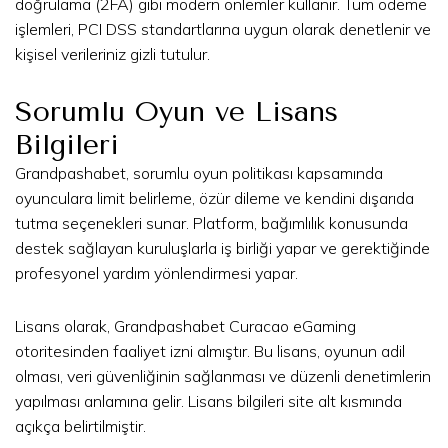
doğrulama (2FA) gibi modern önlemler kullanır. Tüm ödeme
işlemleri, PCI DSS standartlarına uygun olarak denetlenir ve
kişisel verileriniz gizli tutulur.
Sorumlu Oyun ve Lisans
Bilgileri
Grandpashabet, sorumlu oyun politikası kapsamında
oyunculara limit belirleme, özür dileme ve kendini dışarıda
tutma seçenekleri sunar. Platform, bağımlılık konusunda
destek sağlayan kuruluşlarla iş birliği yapar ve gerektiğinde
profesyonel yardım yönlendirmesi yapar.
Lisans olarak, Grandpashabet Curacao eGaming
otoritesinden faaliyet izni almıştır. Bu lisans, oyunun adil
olması, veri güvenliğinin sağlanması ve düzenli denetimlerin
yapılması anlamına gelir. Lisans bilgileri site alt kısmında
açıkça belirtilmiştir.