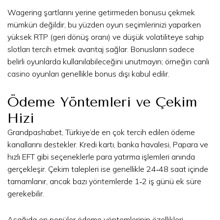
Wagering şartlarını yerine getirmeden bonusu çekmek
mümkün değildir, bu yüzden oyun seçimlerinizi yaparken
yüksek RTP (geri dönüş oranı) ve düşük volatiliteye sahip
slotları tercih etmek avantaj sağlar. Bonusların sadece
belirli oyunlarda kullanılabileceğini unutmayın; örneğin canlı
casino oyunları genellikle bonus dışı kabul edilir.
Ödeme Yöntemleri ve Çekim
Hızı
Grandpashabet, Türkiye’de en çok tercih edilen ödeme
kanallarını destekler. Kredi kartı, banka havalesi, Papara ve
hızlı EFT gibi seçeneklerle para yatırma işlemleri anında
gerçekleşir. Çekim talepleri ise genellikle 24‑48 saat içinde
tamamlanır, ancak bazı yöntemlerde 1‑2 iş günü ek süre
gerekebilir.
Aşağıda en popüler ödeme yöntemlerinin özellikleri