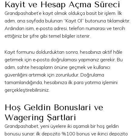
Kayıt ve Hesap Açma Süreci
Grandpashabet’e kayıt olmak oldukça basit bir işlem. İlk
adım, ana sayfada bulunan “Kayıt Ol” butonuna tıklamaktır.
Ardından isim, e‑posta adresi, telefon numarası ve tercih
ettiğiniz bir şifre gibi temel bilgiler istenir.
Kayıt formunu doldurduktan sonra, hesabınızı aktif hâle
getirmek için e‑posta doğrulaması yapmanız gerekir. Bu
adım, sahte hesapların önüne geçmek ve kullanıcı
güvenliğini artırmak için zorunludur. Doğrulama
tamamlandığında, hesabınıza ilk para yatırma işlemini
gerçekleştirebilirsiniz.
Hoş Geldin Bonusları ve
Wagering Şartları
Grandpashabet, yeni üyelere iki aşamalı bir hoş geldin
bonusu sunar: ilk depozito %100 bonus ve ikinci depozito