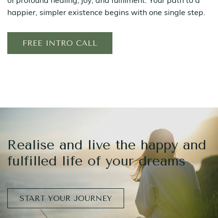
happier, simpler existence begins with one single
step.
FREE INTRO CALL
Realise and live the happy and
fulfilled life of your dreams
START YOUR JOURNEY