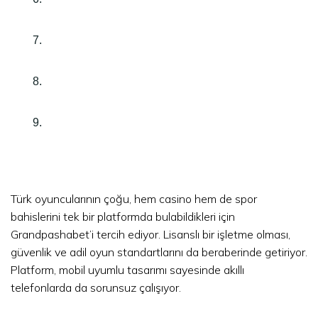
KULLANICI DOSTU ARAYÜZ
MÜŞTERI DESTEĞI VE
GÜVENLIK ÖNLEMLERI
SORUMLU OYUN VE LISANS
BILGILERI
SON KARAR:
GRANDPASHABET’I SEÇMELI
MISINIZ?
Türk oyuncularının çoğu, hem casino hem de spor
bahislerini tek bir platformda bulabildikleri için
Grandpashabet’i tercih ediyor. Lisanslı bir işletme olması,
güvenlik ve adil oyun standartlarını da beraberinde getiriyor.
Platform, mobil uyumlu tasarımı sayesinde akıllı
telefonlarda da sorunsuz çalışıyor.