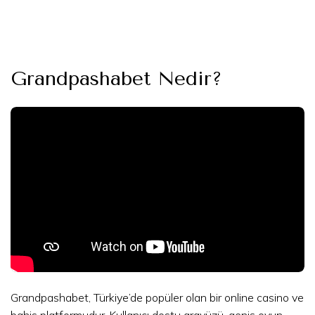
Güvenli Oyun
Grandpashabet Nedir?
Grandpashabet, Türkiye’de popüler olan bir online casino ve
bahis platformudur. Kullanıcı dostu arayüzü, geniş oyun