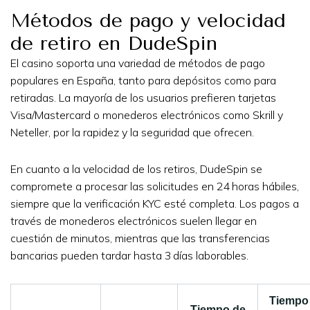
Métodos de pago y velocidad
de retiro en DudeSpin
El casino soporta una variedad de métodos de pago
populares en España, tanto para depósitos como para
retiradas. La mayoría de los usuarios prefieren tarjetas
Visa/Mastercard o monederos electrónicos como Skrill y
Neteller, por la rapidez y la seguridad que ofrecen.
En cuanto a la velocidad de los retiros, DudeSpin se
compromete a procesar las solicitudes en 24 horas hábiles,
siempre que la verificación KYC esté completa. Los pagos a
través de monederos electrónicos suelen llegar en
cuestión de minutos, mientras que las transferencias
bancarias pueden tardar hasta 3 días laborables.
Tiempo
Tiempo de