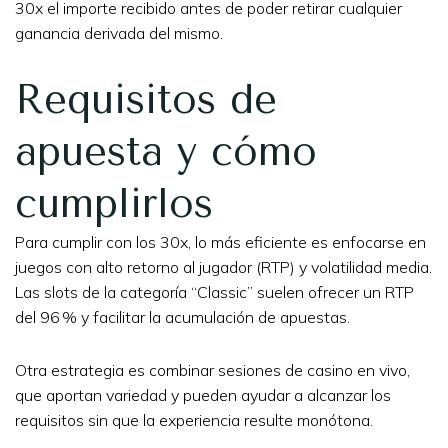
30x el importe recibido antes de poder retirar cualquier
ganancia derivada del mismo.
Requisitos de
apuesta y cómo
cumplirlos
Para cumplir con los 30x, lo más eficiente es enfocarse en
juegos con alto retorno al jugador (RTP) y volatilidad media.
Las slots de la categoría “Classic” suelen ofrecer un RTP
del 96 % y facilitar la acumulación de apuestas.
Otra estrategia es combinar sesiones de casino en vivo,
que aportan variedad y pueden ayudar a alcanzar los
requisitos sin que la experiencia resulte monótona.