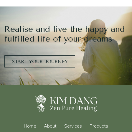
Realise and live the happy and
fulfilled life of your dreams
START YOUR JOURNEY
Home
About
Services
Products