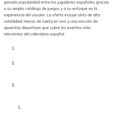
ganado popularidad entre los jugadores españoles gracias
a su amplio catálogo de juegos y a su enfoque en la
experiencia del usuario. La oferta incluye slots de alta
volatilidad, mesas de ruleta en vivo y una sección de
apuestas deportivas que cubre los eventos más
relevantes del calendario español.
¿QUÉ ES DUDESPIN Y POR
QUÉ DESTACA EN ESPAÑA?
REGISTRO PASO A PASO:
ABRE TU CUENTA SIN
COMPLICACIONES
BONOS Y PROMOCIONES:
CÓMO APROVECHAR EL
WELCOME BONUS
REQUISITOS DE APUESTA Y
CÓMO CUMPLIRLOS