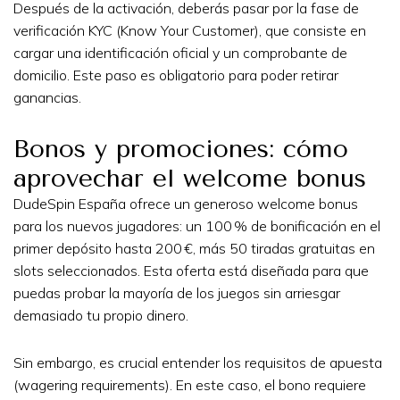
Después de la activación, deberás pasar por la fase de
verificación KYC (Know Your Customer), que consiste en
cargar una identificación oficial y un comprobante de
domicilio. Este paso es obligatorio para poder retirar
ganancias.
Bonos y promociones: cómo
aprovechar el welcome bonus
DudeSpin España ofrece un generoso welcome bonus
para los nuevos jugadores: un 100 % de bonificación en el
primer depósito hasta 200 €, más 50 tiradas gratuitas en
slots seleccionados. Esta oferta está diseñada para que
puedas probar la mayoría de los juegos sin arriesgar
demasiado tu propio dinero.
Sin embargo, es crucial entender los requisitos de apuesta
(wagering requirements). En este caso, el bono requiere