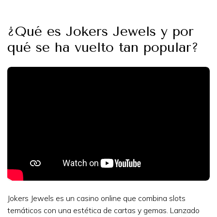
Argentina
¿Qué es Jokers Jewels y por
qué se ha vuelto tan popular?
Jokers Jewels es un casino online que combina slots
temáticos con una estética de cartas y gemas. Lanzado