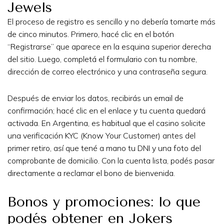
Jewels
El proceso de registro es sencillo y no debería tomarte más
de cinco minutos. Primero, hacé clic en el botón
“Registrarse” que aparece en la esquina superior derecha
del sitio. Luego, completá el formulario con tu nombre,
dirección de correo electrónico y una contraseña segura.
Después de enviar los datos, recibirás un email de
confirmación; hacé clic en el enlace y tu cuenta quedará
activada. En Argentina, es habitual que el casino solicite
una verificación KYC (Know Your Customer) antes del
primer retiro, así que tené a mano tu DNI y una foto del
comprobante de domicilio. Con la cuenta lista, podés pasar
directamente a reclamar el bono de bienvenida.
Bonos y promociones: lo que
podés obtener en Jokers