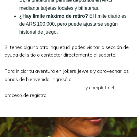
Sí, la plataforma permite depósitos en ARS
mediante tarjetas locales y billeteras.
¿Hay límite máximo de retiro?
El límite diario es
de ARS 100.000, pero puede ajustarse según
historial de juego.
Si tenés alguna otra inquietud, podés visitar la sección de
ayuda del sitio o contactar directamente al soporte.
Para iniciar tu aventura en Jokers Jewels y aprovechar los
JOKERS
bonos de bienvenida, ingresá a
JEWELS ARGENTINA
y completá el
proceso de registro.