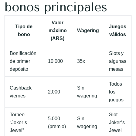
bonos principales
Valor
Tipo de
Juegos
máximo
Wagering
bono
válidos
(ARS)
Bonificación
Slots y
de primer
10.000
35x
algunas
depósito
mesas
Todos
Cashback
Sin
2.000
los
viernes
wagering
juegos
Torneo
Slot
5.000
Sin
“Joker’s
Joker’s
(premio)
wagering
Jewel”
Jewel