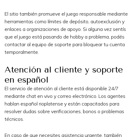
El sitio también promueve el juego responsable mediante
herramientas como límites de depósito, autoexclusión y
enlaces a organizaciones de apoyo. Si alguna vez sentís
que el juego está pasando de hobby a problema, podés
contactar al equipo de soporte para bloquear tu cuenta
temporalmente.
Atención al cliente y soporte
en español
El servicio de atención al cliente está disponible 24/7
mediante chat en vivo y correo electrónico. Los agentes
hablan español rioplatense y están capacitados para
resolver dudas sobre verificaciones, bonos o problemas
técnicos.
En caso de que necesites asistencia urgente, también