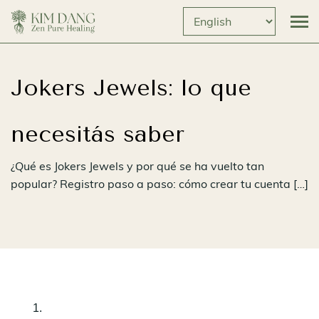
SKIP
TO
CONTENT
Jokers Jewels: lo que
necesitás saber
¿Qué es Jokers Jewels y por qué se ha vuelto tan
popular? Registro paso a paso: cómo crear tu cuenta […]
¿QUÉ ES JOKERS JEWELS Y