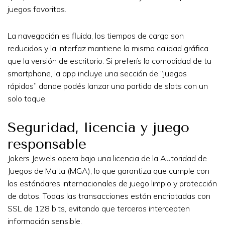
juegos favoritos.
La navegación es fluida, los tiempos de carga son
reducidos y la interfaz mantiene la misma calidad gráfica
que la versión de escritorio. Si preferís la comodidad de tu
smartphone, la app incluye una sección de “juegos
rápidos” donde podés lanzar una partida de slots con un
solo toque.
Seguridad, licencia y juego
responsable
Jokers Jewels opera bajo una licencia de la Autoridad de
Juegos de Malta (MGA), lo que garantiza que cumple con
los estándares internacionales de juego limpio y protección
de datos. Todas las transacciones están encriptadas con
SSL de 128 bits, evitando que terceros intercepten
información sensible.