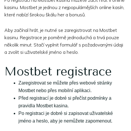
Po registraci na Mostbet kasinu můžete začít hrát v online
kasinu. Mostbet je jednou z nejpopulárnějších online kasín,
které nabízí širokou škálu her a bonusů.
Aby začínal hrát, je nutné se zaregistrovat na Mostbet
kasinu. Registrace je poměrně jednoduchá a trvá pouze
několik minut. Stačí vyplnit formulář s požadovanými údaji
a zvolit si uživatelské jméno a heslo.
Mostbet registrace
Zaregistrovat se můžete přes webové stránky
Mostbet nebo přes mobilní aplikaci.
Před registrací je dobré si přečíst podmínky a
pravidla Mostbet kasina.
Po registraci je dobré si zapisovat uživatelské
jméno a heslo, aby je nemůžete zapomenout.