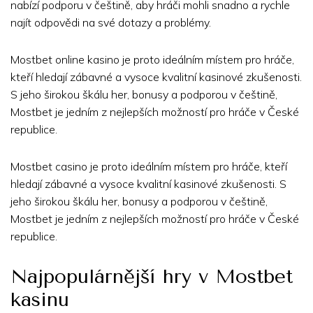
nabízí podporu v češtině, aby hráči mohli snadno a rychle
najít odpovědi na své dotazy a problémy.
Mostbet online kasino je proto ideálním místem pro hráče,
kteří hledají zábavné a vysoce kvalitní kasinové zkušenosti.
S jeho širokou škálu her, bonusy a podporou v češtině,
Mostbet je jedním z nejlepších možností pro hráče v České
republice.
Mostbet casino je proto ideálním místem pro hráče, kteří
hledají zábavné a vysoce kvalitní kasinové zkušenosti. S
jeho širokou škálu her, bonusy a podporou v češtině,
Mostbet je jedním z nejlepších možností pro hráče v České
republice.
Najpopulárnější hry v Mostbet
kasinu