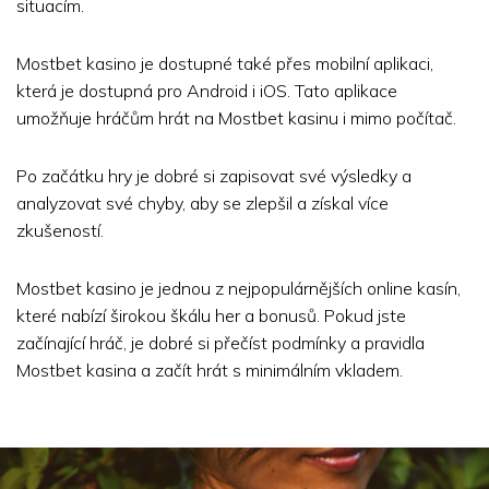
situacím.
Mostbet kasino je dostupné také přes mobilní aplikaci,
která je dostupná pro Android i iOS. Tato aplikace
umožňuje hráčům hrát na Mostbet kasinu i mimo počítač.
Po začátku hry je dobré si zapisovat své výsledky a
analyzovat své chyby, aby se zlepšil a získal více
zkušeností.
Mostbet kasino je jednou z nejpopulárnějších online kasín,
které nabízí širokou škálu her a bonusů. Pokud jste
začínající hráč, je dobré si přečíst podmínky a pravidla
Mostbet kasina a začít hrát s minimálním vkladem.