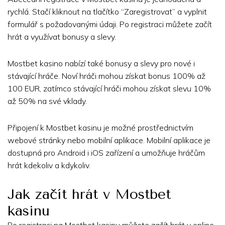
rychlá. Stačí kliknout na tlačítko “Zaregistrovat” a vyplnit
formulář s požadovanými údaji. Po registraci můžete začít
hrát a využívat bonusy a slevy.
Mostbet kasino nabízí také bonusy a slevy pro nové i
stávající hráče. Noví hráči mohou získat bonus 100% až
100 EUR, zatímco stávající hráči mohou získat slevu 10%
až 50% na své vklady.
Připojení k Mostbet kasinu je možné prostřednictvím
webové stránky nebo mobilní aplikace. Mobilní aplikace je
dostupná pro Android i iOS zařízení a umožňuje hráčům
hrát kdekoliv a kdykoliv.
Jak začít hrát v Mostbet
kasinu