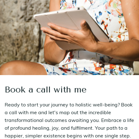
Book a call with me
Ready to start your journey to holistic well-being? Book
a
call with me and let's map out the incredible
transformational outcomes awaiting you.
Embrace a life
of profound healing, joy, and fulfilment. Your
path to a
happier, simpler existence begins with one single
step.