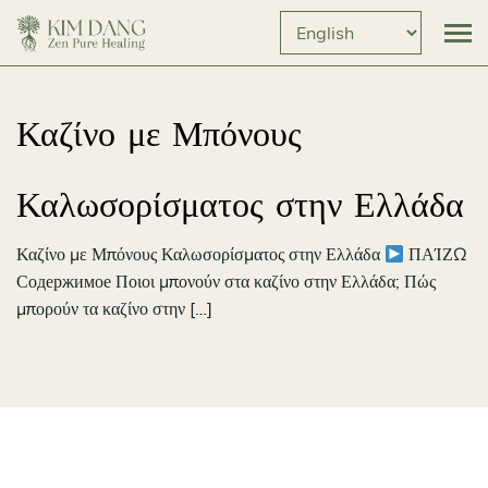
SKIP
TO
CONTENT
Καζίνο με Μπόνους
Καλωσορίσματος στην Ελλάδα
Καζίνο με Μπόνους Καλωσορίσματος στην Ελλάδα
ΠΑΊΖΩ
Содержимое Ποιοι μπονούν στα καζίνο στην Ελλάδα; Πώς
μπορούν τα καζίνο στην […]