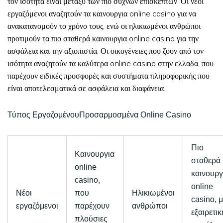
τον ισότητα είναι μεταξύ των πιο συχνών επισκεπτών. Οι νέοι
εργαζόμενοι αναζητούν τα καινουργια online casino για να
ανακατανομούν το χρόνο τους, ενώ οι ηλικιωμένοι ανθρώποι
προτιμούν τα πιο σταθερά καινουργια online casino για την
ασφάλεια και την αξιοπιστία. Οι οικογένειες που ζουν από τον
ισότητα αναζητούν τα καλύτερα online casino στην ελλαδα, που
παρέχουν ειδικές προσφορές και συστήματα πληροφορικής που
είναι αποτελεσματικά σε ασφάλεια και διαφάνεια.
Τύπος ΕργαζομένουΠροσαρμοσμένα Online Casino
Πιο
Καινουργια
σταθερά
online
καινουργ
casino,
online
Νέοι
που
Ηλικιωμένοι
casino, μ
εργαζόμενοι
παρέχουν
ανθρώποι
εξαιρετικ
πλούσιες