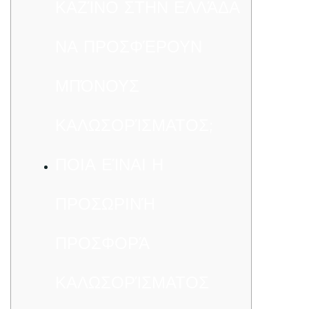
ΚΑΖΊΝΟ ΣΤΗΝ ΕΛΛΆΔΑ
ΝΑ ΠΡΟΣΦΈΡΟΥΝ
ΜΠΌΝΟΥΣ
ΚΑΛΩΣΟΡΊΣΜΑΤΟΣ;
ΠΟΙΑ ΕΊΝΑΙ Η
ΠΡΟΣΩΡΙΝΉ
ΠΡΟΣΦΟΡΆ
ΚΑΛΩΣΟΡΊΣΜΑΤΟΣ