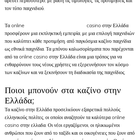
αρέσει περισσότερο, με βάση τις τιμολογίες, τις προτιμήσεις και
τον τύπο παιχνιδιού.
GEEEK CASINO
Τα online
casino στην Ελλάδα
προσφέρουν μια εκπληκτική εμπειρία, με μια επιλογή παιχνιδιών
που καλύπτει κάθε προτιμήση, από παγκόσμια καζίνο παιχνίδια
ως εθνικά παιχνίδια. Τα μπόνου καλωσορίσματα που παρέχονται
από τα online casino στην Ελλάδα είναι μια τρόπος για να
ενθαρρύνουν τους νέους χρήστες να εξερευνήσουν τον κόσμο
των καζίνων και να ξεκινήσουν τη διαδικασία της παιχνίδιος.
Ποιοι μπονούν στα καζίνο στην
Ελλάδα;
Τα καζίνο στην Ελλάδα προσελκύουν εξαιρετικά πολλούς
ελληνικούς πολίτες, οι οποίοι αναζητούν τα καλύτερα online
casino στην ελλαδα. Οι νέοι εργαζόμενοι, οι ηλικιωμένοι
ανθρώποι που ζουν από το ταξίδι και οι οικογένειες που ζουν από