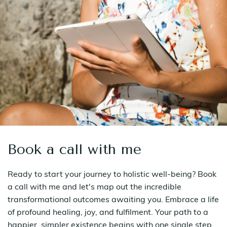
Book a call with me
Ready to start your journey to holistic well-being? Book
a
call with me and let's map out the incredible
transformational outcomes awaiting you.
Embrace a life
of profound healing, joy, and fulfilment. Your
path to a
happier, simpler existence begins with one single
step.