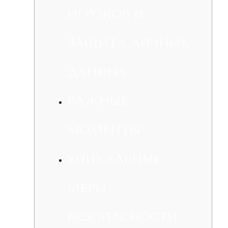
ИГРОКОВ И
ЗАЩИТА ЛИЧНЫХ
ДАННЫХ
ВАЖНЫЕ
МОМЕНТЫ
УНИКАЛЬНЫЕ
МЕРЫ
БЕЗОПАСНОСТИ