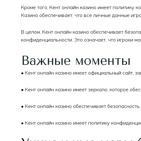
Кроме того, Кент онлайн казино имеет политику к
Казино обеспечивает, что все личные данные игр
В целом, Кент онлайн казино обеспечивает безоп
конфиденциальности. Это означает, что игроки мо
Важные моменты
• Кент онлайн казино имеет официальный сайт, 
• Кент онлайн казино имеет зеркало, которое обе
• Кент онлайн казино обеспечивает безопасность
• Кент онлайн казино имеет политику конфиденциа