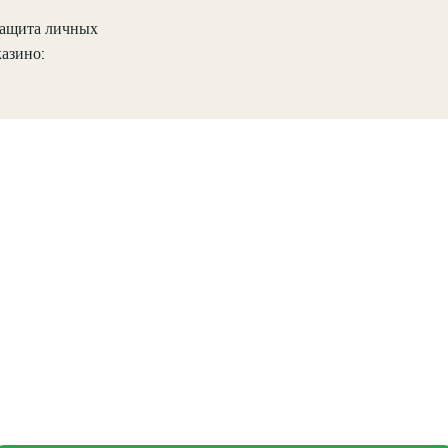
 защита личных
азино:
 казино – без
ащита личных 