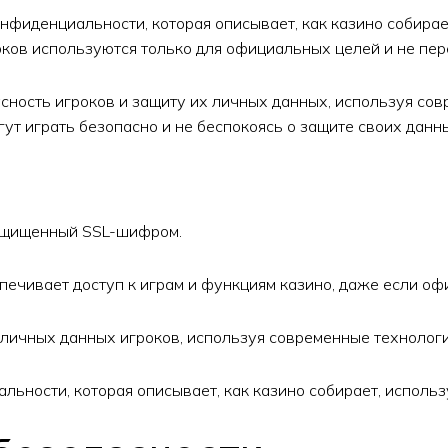
онфиденциальности, которая описывает, как казино собирае
оков используются только для официальных целей и не пер
асность игроков и защиту их личных данных, используя со
гут играть безопасно и не беспокоясь о защите своих данн
защищенный SSL-шифром.
спечивает доступ к играм и функциям казино, даже если о
 личных данных игроков, используя современные технолог
льности, которая описывает, как казино собирает, использ