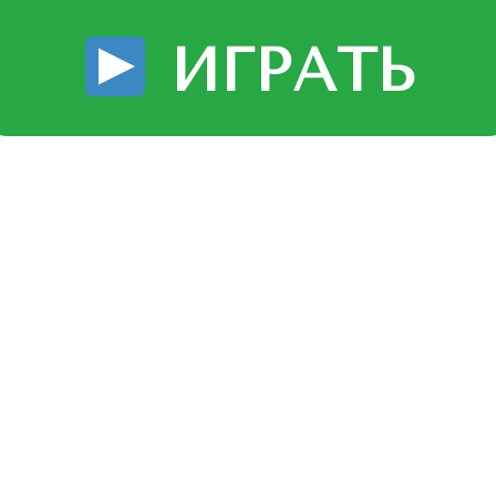
ИГРАТЬ