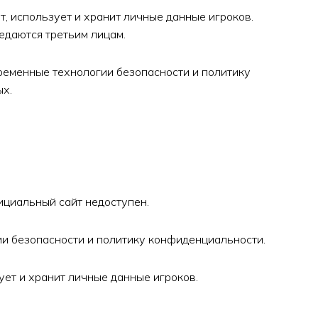
т, использует и хранит личные данные игроков.
едаются третьим лицам.
временные технологии безопасности и политику
ых.
фициальный сайт недоступен.
ии безопасности и политику конфиденциальности.
ует и хранит личные данные игроков.