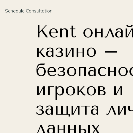
SKIP
TO
Schedule Consultation
CONTENT
Kent онла
казино –
безопасно
игроков и
защита ли
данных