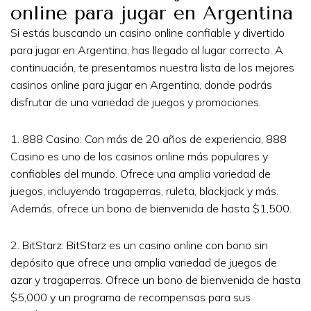
online para jugar en Argentina
Si estás buscando un casino online confiable y divertido
para jugar en Argentina, has llegado al lugar correcto. A
continuación, te presentamos nuestra lista de los mejores
casinos online para jugar en Argentina, donde podrás
disfrutar de una variedad de juegos y promociones.
1. 888 Casino: Con más de 20 años de experiencia, 888
Casino es uno de los casinos online más populares y
confiables del mundo. Ofrece una amplia variedad de
juegos, incluyendo tragaperras, ruleta, blackjack y más.
Además, ofrece un bono de bienvenida de hasta $1,500.
2. BitStarz: BitStarz es un casino online con bono sin
depósito que ofrece una amplia variedad de juegos de
azar y tragaperras. Ofrece un bono de bienvenida de hasta
$5,000 y un programa de recompensas para sus