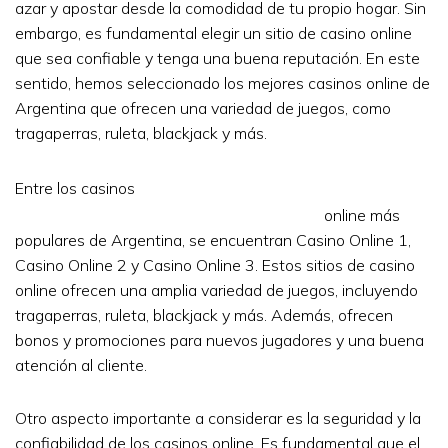
azar y apostar desde la comodidad de tu propio hogar. Sin
embargo, es fundamental elegir un sitio de casino online
que sea confiable y tenga una buena reputación. En este
sentido, hemos seleccionado los mejores casinos online de
Argentina que ofrecen una variedad de juegos, como
tragaperras, ruleta, blackjack y más.
MEJORES CASINOS
Entre los casinos
ONLINE EN ARGENTINA
online más
populares de Argentina, se encuentran Casino Online 1,
Casino Online 2 y Casino Online 3. Estos sitios de casino
online ofrecen una amplia variedad de juegos, incluyendo
tragaperras, ruleta, blackjack y más. Además, ofrecen
bonos y promociones para nuevos jugadores y una buena
atención al cliente.
Otro aspecto importante a considerar es la seguridad y la
confiabilidad de los casinos online. Es fundamental que el