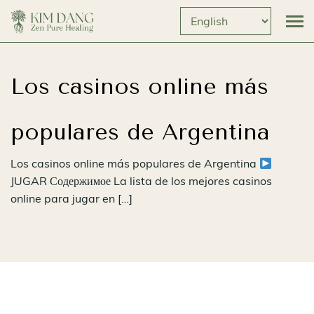
SKIP
TO
CONTENT
Los casinos online más
populares de Argentina
Los casinos online más populares de Argentina
JUGAR Содержимое La lista de los mejores casinos
online para jugar en […]