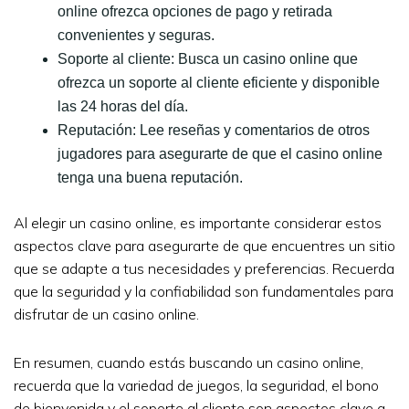
online ofrezca opciones de pago y retirada
convenientes y seguras.
Soporte al cliente: Busca un casino online que
ofrezca un soporte al cliente eficiente y disponible
las 24 horas del día.
Reputación: Lee reseñas y comentarios de otros
jugadores para asegurarte de que el casino online
tenga una buena reputación.
Al elegir un casino online, es importante considerar estos
aspectos clave para asegurarte de que encuentres un sitio
que se adapte a tus necesidades y preferencias. Recuerda
que la seguridad y la confiabilidad son fundamentales para
disfrutar de un casino online.
En resumen, cuando estás buscando un casino online,
recuerda que la variedad de juegos, la seguridad, el bono
de bienvenida y el soporte al cliente son aspectos clave a