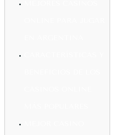
MEJORES CASINOS
ONLINE PARA JUGAR
EN ARGENTINA
CARACTERÍSTICAS Y
BENEFICIOS DE LOS
CASINOS ONLINE
MÁS POPULARES
MEJOR CASINO