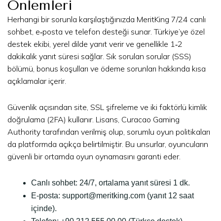
Önlemleri
Herhangi bir sorunla karşılaştığınızda MeritKing 7/24 canlı
sohbet, e‑posta ve telefon desteği sunar. Türkiye’ye özel
destek ekibi, yerel dilde yanıt verir ve genellikle 1‑2
dakikalık yanıt süresi sağlar. Sık sorulan sorular (SSS)
bölümü, bonus koşulları ve ödeme sorunları hakkında kısa
açıklamalar içerir.
Güvenlik açısından site, SSL şifreleme ve iki faktörlü kimlik
doğrulama (2FA) kullanır. Lisans, Curacao Gaming
Authority tarafından verilmiş olup, sorumlu oyun politikaları
da platformda açıkça belirtilmiştir. Bu unsurlar, oyuncuların
güvenli bir ortamda oyun oynamasını garanti eder.
Canlı sohbet: 24/7, ortalama yanıt süresi 1 dk.
E‑posta:
support@meritking.com
(yanıt 12 saat
içinde).