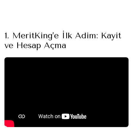
Kullanılır?
1. MeritKing’e İlk Adım: Kayıt
ve Hesap Açma