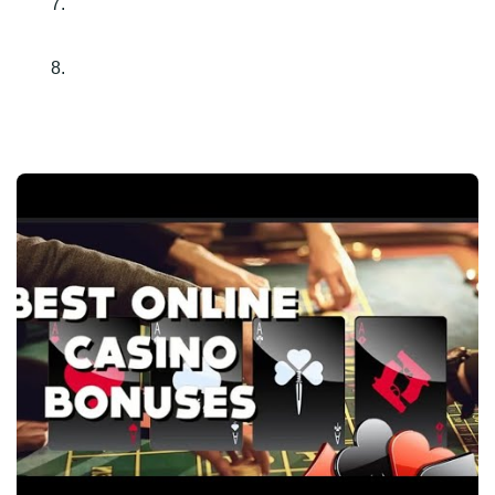
7. SORUMLU OYUN VE
YARDIMCI ARAÇLAR
8. MERITKING ILE
BAŞLAMAK İÇIN PRATIK
ADIMLAR