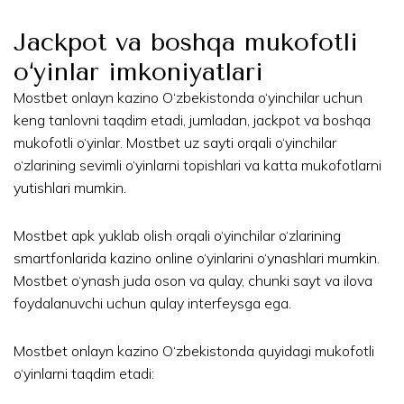
Jackpot va boshqa mukofotli
o‘yinlar imkoniyatlari
Mostbet onlayn kazino O‘zbekistonda o‘yinchilar uchun
keng tanlovni taqdim etadi, jumladan, jackpot va boshqa
mukofotli o‘yinlar. Mostbet uz sayti orqali o‘yinchilar
o‘zlarining sevimli o‘yinlarni topishlari va katta mukofotlarni
yutishlari mumkin.
Mostbet apk yuklab olish orqali o‘yinchilar o‘zlarining
smartfonlarida kazino online o‘yinlarini o‘ynashlari mumkin.
Mostbet o‘ynash juda oson va qulay, chunki sayt va ilova
foydalanuvchi uchun qulay interfeysga ega.
Mostbet onlayn kazino O‘zbekistonda quyidagi mukofotli
o‘yinlarni taqdim etadi: