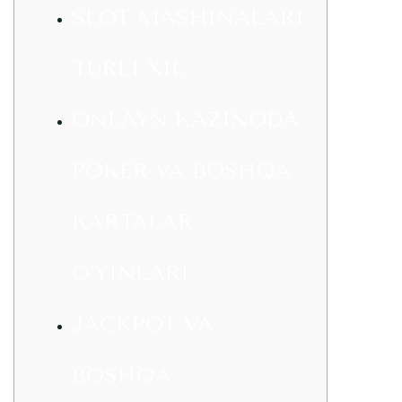
SLOT MASHINALARI
TURLI XIL
ONLAYN KAZINODA
POKER VA BOSHQA
KARTALAR
O‘YINLARI
JACKPOT VA
BOSHQA