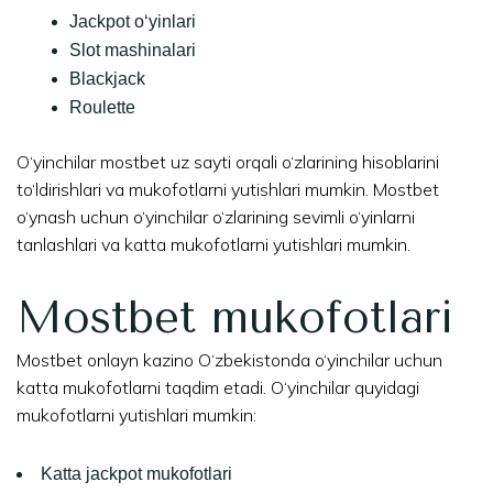
Jackpot o‘yinlari
Slot mashinalari
Blackjack
Roulette
O‘yinchilar mostbet uz sayti orqali o‘zlarining hisoblarini
to‘ldirishlari va mukofotlarni yutishlari mumkin. Mostbet
o‘ynash uchun o‘yinchilar o‘zlarining sevimli o‘yinlarni
tanlashlari va katta mukofotlarni yutishlari mumkin.
Mostbet mukofotlari
Mostbet onlayn kazino O‘zbekistonda o‘yinchilar uchun
katta mukofotlarni taqdim etadi. O‘yinchilar quyidagi
mukofotlarni yutishlari mumkin:
Katta jackpot mukofotlari