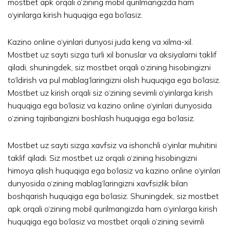
mostbet apk orqali o‘zining mobil qurilmangizda ham
o‘yinlarga kirish huquqiga ega bo‘lasiz.
Kazino online o‘yinlari dunyosi juda keng va xilma-xil.
Mostbet uz sayti sizga turli xil bonuslar va aksiyalarni taklif
qiladi, shuningdek, siz mostbet orqali o‘zining hisobingizni
to‘ldirish va pul mablag‘laringizni olish huquqiga ega bo‘lasiz.
Mostbet uz kirish orqali siz o‘zining sevimli o‘yinlarga kirish
huquqiga ega bo‘lasiz va kazino online o‘yinlari dunyosida
o‘zining tajribangizni boshlash huquqiga ega bo‘lasiz.
Mostbet uz sayti sizga xavfsiz va ishonchli o‘yinlar muhitini
taklif qiladi. Siz mostbet uz orqali o‘zining hisobingizni
himoya qilish huquqiga ega bo‘lasiz va kazino online o‘yinlari
dunyosida o‘zining mablag‘laringizni xavfsizlik bilan
boshqarish huquqiga ega bo‘lasiz. Shuningdek, siz mostbet
apk orqali o‘zining mobil qurilmangizda ham o‘yinlarga kirish
huquqiga ega bo‘lasiz va mostbet orqali o‘zining sevimli