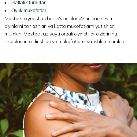
Haftalik turnirlar
Oylik mukofotlar
Mostbet o‘ynash uchun o‘yinchilar o‘zlarining sevimli
o‘yinlarni tanlashlari va katta mukofotlarni yutishlari
mumkin. Mostbet uz sayti orqali o‘yinchilar o‘zlarining
hisoblarini to‘ldirishlari va mukofotlarni yutishlari mumkin.