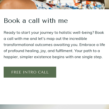
Book a call with me
Ready to start your journey to holistic well-being? Book
a
call with me and let's map out the incredible
transformational outcomes awaiting you.
Embrace a life
of profound healing, joy, and fulfilment. Your
path to a
happier, simpler existence begins with one single
step.
FREE INTRO CALL