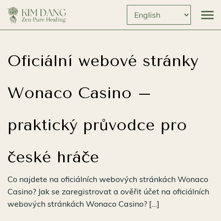
SKIP
TO
CONTENT
Oficiální webové stránky
Wonaco Casino –
praktický průvodce pro
české hráče
Co najdete na oficiálních webových stránkách Wonaco
Casino? Jak se zaregistrovat a ověřit účet na oficiálních
webových stránkách Wonaco Casino? […]