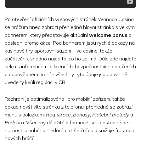
Po otevření oficiálních webových stránek Wonaco Casino
se hráčům hned zobrazí přehledná hlavní stránka s velkým
bannerem, který představuje aktuální
welcome bonus
a
poslední promo akce. Pod bannerem jsou rychlé odkazy na
kasinové hry, sportovní sázení i live casino, takže i
začátečník snadno najde to, co ho zajímá. Dále zde najdete
sekci s informacemi o licencích, bezpečnostních opatřeních
a odpovědném hraní – všechny tyto údaje jsou povinně
uvedeny kvůli regulaci v ČR.
Rozhraní je optimalizováno i pro mobilní zařízení, takže
pokud navštívíte stránku z telefonu, přehledně se zobrazí
menu s položkami
Registrace
,
Bonusy
,
Platební metody
a
Podpora
. Všechny důležité informace jsou dostupné bez
nutnosti dlouhého hledání, což šetří čas a snižuje frustraci
nových hráčů.