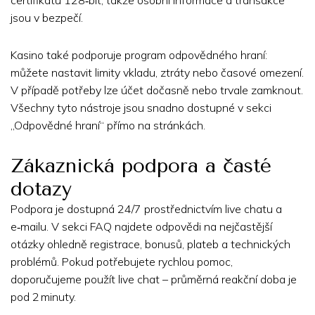
certifikátu 128‑bit, takže osobní informace a transakce
jsou v bezpečí.
Kasino také podporuje program odpovědného hraní:
můžete nastavit limity vkladu, ztráty nebo časové omezení.
V případě potřeby lze účet dočasně nebo trvale zamknout.
Všechny tyto nástroje jsou snadno dostupné v sekci
„Odpovědné hraní“ přímo na stránkách.
Zákaznická podpora a časté
dotazy
Podpora je dostupná 24/7 prostřednictvím live chatu a
e‑mailu. V sekci FAQ najdete odpovědi na nejčastější
otázky ohledně registrace, bonusů, plateb a technických
problémů. Pokud potřebujete rychlou pomoc,
doporučujeme použít live chat – průměrná reakční doba je
pod 2 minuty.