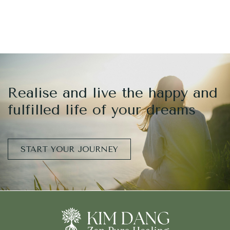
Realise and live the happy and
fulfilled life of your dreams
START YOUR JOURNEY