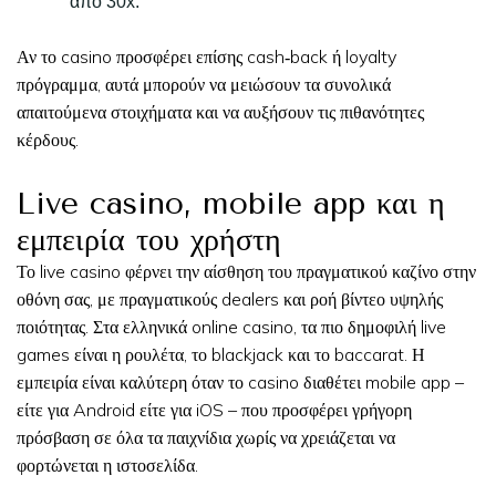
από 30x.
Αν το casino προσφέρει επίσης cash‑back ή loyalty
πρόγραμμα, αυτά μπορούν να μειώσουν τα συνολικά
απαιτούμενα στοιχήματα και να αυξήσουν τις πιθανότητες
κέρδους.
Live casino, mobile app και η
εμπειρία του χρήστη
Το live casino φέρνει την αίσθηση του πραγματικού καζίνο στην
οθόνη σας, με πραγματικούς dealers και ροή βίντεο υψηλής
ποιότητας. Στα ελληνικά online casino, τα πιο δημοφιλή live
games είναι η ρουλέτα, το blackjack και το baccarat. Η
εμπειρία είναι καλύτερη όταν το casino διαθέτει mobile app –
είτε για Android είτε για iOS – που προσφέρει γρήγορη
πρόσβαση σε όλα τα παιχνίδια χωρίς να χρειάζεται να
φορτώνεται η ιστοσελίδα.