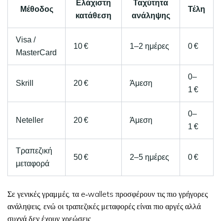
Ελάχιστη
Ταχύτητα
Μέθοδος
Τέλη
κατάθεση
ανάληψης
Visa /
10 €
1–2 ημέρες
0 €
MasterCard
0–
Skrill
20 €
Άμεση
1 €
0–
Neteller
20 €
Άμεση
1 €
Τραπεζική
50 €
2–5 ημέρες
0 €
μεταφορά
Σε γενικές γραμμές, τα e‑wallets προσφέρουν τις πιο γρήγορες
ανάληψεις, ενώ οι τραπεζικές μεταφορές είναι πιο αργές αλλά
συχνά δεν έχουν χρεώσεις.