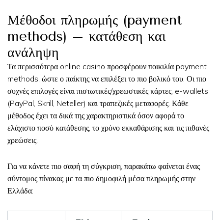
Μέθοδοι πληρωμής (payment
methods) – κατάθεση και
ανάληψη
Τα περισσότερα online casino προσφέρουν ποικιλία payment
methods, ώστε ο παίκτης να επιλέξει το πιο βολικό του. Οι πιο
συχνές επιλογές είναι πιστωτικές/χρεωστικές κάρτες, e-wallets
(PayPal, Skrill, Neteller) και τραπεζικές μεταφορές. Κάθε
μέθοδος έχει τα δικά της χαρακτηριστικά όσον αφορά το
ελάχιστο ποσό κατάθεσης, το χρόνο εκκαθάρισης και τις πιθανές
χρεώσεις.
Για να κάνετε πιο σαφή τη σύγκριση, παρακάτω φαίνεται ένας
σύντομος πίνακας με τα πιο δημοφιλή μέσα πληρωμής στην
Ελλάδα: