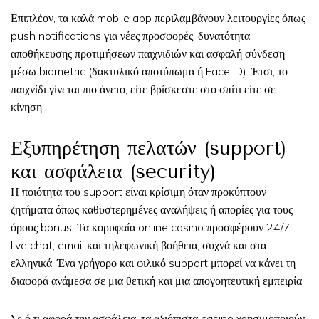
Επιπλέον, τα καλά mobile app περιλαμβάνουν λειτουργίες όπως
push notifications για νέες προσφορές, δυνατότητα
αποθήκευσης προτιμήσεων παιχνιδιών και ασφαλή σύνδεση
μέσω biometric (δακτυλικό αποτύπωμα ή Face ID). Έτσι, το
παιχνίδι γίνεται πιο άνετο, είτε βρίσκεστε στο σπίτι είτε σε
κίνηση.
Εξυπηρέτηση πελατών (support)
και ασφάλεια (security)
Η ποιότητα του support είναι κρίσιμη όταν προκύπτουν
ζητήματα όπως καθυστερημένες αναλήψεις ή απορίες για τους
όρους bonus. Τα κορυφαία online casino προσφέρουν 24/7
live chat, email και τηλεφωνική βοήθεια, συχνά και στα
ελληνικά. Ένα γρήγορο και φιλικό support μπορεί να κάνει τη
διαφορά ανάμεσα σε μια θετική και μια απογοητευτική εμπειρία.
Σε ό,τι αφορά την ασφάλεια, τα αξιόπιστα casino χρησιμοποιούν