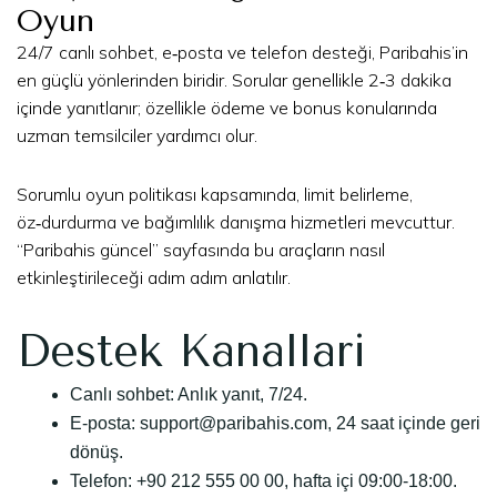
Oyun
24/7 canlı sohbet, e‑posta ve telefon desteği, Paribahis’in
en güçlü yönlerinden biridir. Sorular genellikle 2‑3 dakika
içinde yanıtlanır; özellikle ödeme ve bonus konularında
uzman temsilciler yardımcı olur.
Sorumlu oyun politikası kapsamında, limit belirleme,
öz‑durdurma ve bağımlılık danışma hizmetleri mevcuttur.
“Paribahis güncel” sayfasında bu araçların nasıl
etkinleştirileceği adım adım anlatılır.
Destek Kanalları
Canlı sohbet: Anlık yanıt, 7/24.
E‑posta:
support@paribahis.com
, 24 saat içinde geri
dönüş.
Telefon: +90 212 555 00 00, hafta içi 09:00‑18:00.