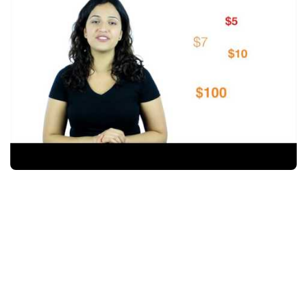
Paribahis
Güncel: