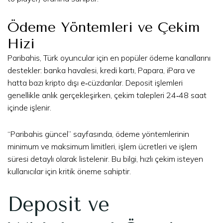
Ödeme Yöntemleri ve Çekim
Hızı
Paribahis, Türk oyuncular için en popüler ödeme kanallarını
destekler: banka havalesi, kredi kartı, Papara, iPara ve
hatta bazı kripto dışı e‑cüzdanlar. Deposit işlemleri
genellikle anlık gerçekleşirken, çekim talepleri 24‑48 saat
içinde işlenir.
“Paribahis güncel” sayfasında, ödeme yöntemlerinin
minimum ve maksimum limitleri, işlem ücretleri ve işlem
süresi detaylı olarak listelenir. Bu bilgi, hızlı çekim isteyen
kullanıcılar için kritik öneme sahiptir.
Deposit ve