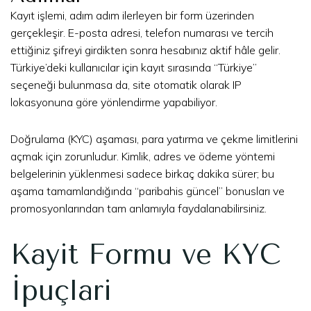
Kayıt işlemi, adım adım ilerleyen bir form üzerinden
gerçekleşir. E-posta adresi, telefon numarası ve tercih
ettiğiniz şifreyi girdikten sonra hesabınız aktif hâle gelir.
Türkiye’deki kullanıcılar için kayıt sırasında “Türkiye”
seçeneği bulunmasa da, site otomatik olarak IP
lokasyonuna göre yönlendirme yapabiliyor.
Doğrulama (KYC) aşaması, para yatırma ve çekme limitlerini
açmak için zorunludur. Kimlik, adres ve ödeme yöntemi
belgelerinin yüklenmesi sadece birkaç dakika sürer; bu
aşama tamamlandığında “paribahis güncel” bonusları ve
promosyonlarından tam anlamıyla faydalanabilirsiniz.
Kayıt Formu ve KYC
İpuçları