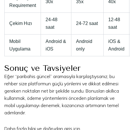
30x
35x
40x
Requirement
24‑48
12‑48
Çekim Hızı
24‑72 saat
saat
saat
Mobil
Android &
Android
iOS &
Uygulama
iOS
only
Android
Sonuç ve Tavsiyeler
Eğer “paribahis güncel” aramasıyla karşılaştıysanız, bu
rehber size platformun güçlü yönlerini ve dikkat edilmesi
gereken noktaları net bir şekilde sundu. Bonusları akıllıca
kullanmak, ödeme yöntemlerini önceden planlamak ve
mobil uygulamayı denemek, kazancınızı artırmanın temel
adımlarıdır.
PARIBAHIS
Daha fazla bilgi ve doğrudan giriş için