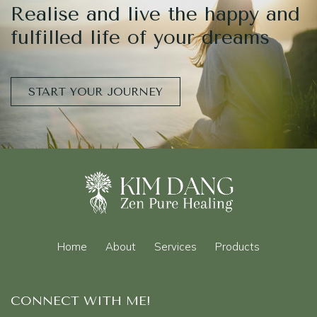
Realise and live the happy and
fulfilled life of your dreams
START YOUR JOURNEY
Home
About
Services
Products
CONNECT WITH ME!