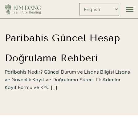
SKIP
TO
CONTENT
Paribahis Güncel Hesap
Doğrulama Rehberi
Paribahis Nedir? Güncel Durum ve Lisans Bilgisi Lisans
ve Güvenlik Kayıt ve Doğrulama Süreci: İlk Adımlar
Kayıt Formu ve KYC […]