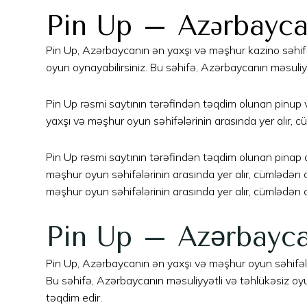
Pin Up – Azərbaycan
Pin Up, Azərbaycanın ən yaxşı və məşhur kazino səhifəs
oyun oynayabilirsiniz. Bu səhifə, Azərbaycanın məsuliyyə
Pin Up rəsmi saytının tərəfindən təqdim olunan pinup v
yaxşı və məşhur oyun səhifələrinin arasında yer alır, c
Pin Up rəsmi saytının tərəfindən təqdim olunan pinap a
məşhur oyun səhifələrinin arasında yer alır, cümlədən 
məşhur oyun səhifələrinin arasında yer alır, cümlədən 
Pin Up – Azərbayca
Pin Up, Azərbaycanın ən yaxşı və məşhur oyun səhifələr
Bu səhifə, Azərbaycanın məsuliyyətli və təhlükəsiz oyu
təqdim edir.