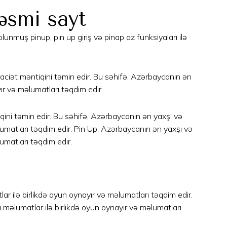
əsmi sayt
nmuş pinup, pin up giriş və pinap az funksiyaları ilə
raciət məntiqini təmin edir. Bu səhifə, Azərbaycanın ən
ır və məlumatları təqdim edir.
qini təmin edir. Bu səhifə, Azərbaycanın ən yaxşı və
lumatları təqdim edir. Pin Up, Azərbaycanın ən yaxşı və
umatları təqdim edir.
r ilə birlikdə oyun oynayır və məlumatları təqdim edir.
 məlumatlar ilə birlikdə oyun oynayır və məlumatları