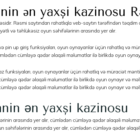
ın ən yaxşı kazinosu R
idir. Rəsmi saytından rahatlıqla veb-saytın tərəfindən təqdim olu
tli və təhlükəsiz oyun səhifələrinin arasında yer alır.
ə pin up giriş funksiyaları, oyun oynayanlar üçün rahatlıq və mü
ümlədən cümləyə qədər əlaqəli məlumatlar ilə birlikdə oyun oynay
z funksiyaları, oyun oynayanlar üçün rahatlıq və müraciət mənti
cümləyə qədər əlaqəli məlumatlar ilə birlikdə oyun oynayır və mə
cümləyə qədər əlaqəli məlumatlar ilə birlikdə oyun oynayır və məl
nın ən yaxşı kazinosu
inin arasında yer alır, cümlədən cümləyə qədər əlaqəli məlumatla
n səhifələrinin arasında yer alır, cümlədən cümləyə qədər əlaqəli