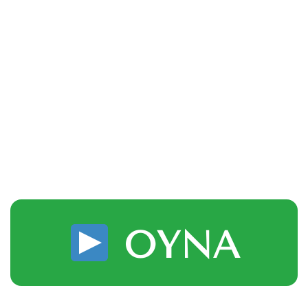
rbaycanın ən ya
OYNA