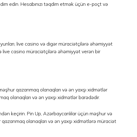
təqdim edin. Hesabınızı təqdim etmək üçün e-poçt və
yunları, live casino və digər müraciətçilərə əhəmiyyət
ə live casino müraciətçilərə əhəmiyyət verən bir
, məşhur qazanmaq olanaqları və ən yaxşı xidmətlər
aq olanaqları və ən yaxşı xidmətlər barədədir.
ndən keçirin. Pin Up, Azərbaycanlılar üçün məşhur və
ur qazanmaq olanaqları və ən yaxşı xidmətlərə müraciət