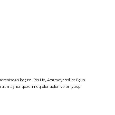
adresindən keçirin. Pin Up, Azərbaycanlılar üçün
unlar, məşhur qazanmaq olanaqları və ən yaxşı