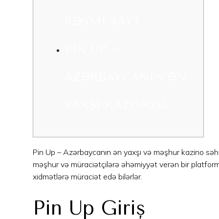
RƏSMI SAYT
PIN UP –
AZƏRBAYCANIN ƏN
YAXŞI KAZINOSU
Pin Up – Azərbaycanın ən yaxşı və məşhur kazino səhi
məşhur və müraciətçilərə əhəmiyyət verən bir platform
xidmətlərə müraciət edə bilərlər.
Pin Up Giriş