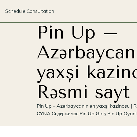
SKIP
TO
Schedule Consultation
CONTENT
Pin Up –
Azərbaycan
yaxşı kazin
Rəsmi sayt
Pin Up – Azərbaycanın ən yaxşı kazinosu | 
OYNA Содержимое Pin Up Giriş Pin Up Oyunla