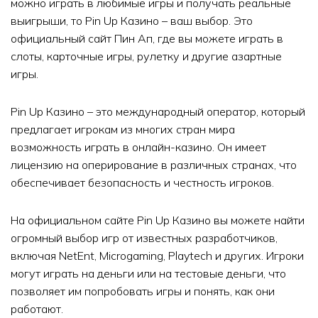
можно играть в любимые игры и получать реальные
выигрыши, то Pin Up Казино – ваш выбор. Это
официальный сайт Пин Ап, где вы можете играть в
слоты, карточные игры, рулетку и другие азартные
игры.
Pin Up Казино – это международный оператор, который
предлагает игрокам из многих стран мира
возможность играть в онлайн-казино. Он имеет
лицензию на оперирование в различных странах, что
обеспечивает безопасность и честность игроков.
На официальном сайте Pin Up Казино вы можете найти
огромный выбор игр от известных разработчиков,
включая NetEnt, Microgaming, Playtech и других. Игроки
могут играть на деньги или на тестовые деньги, что
позволяет им попробовать игры и понять, как они
работают.