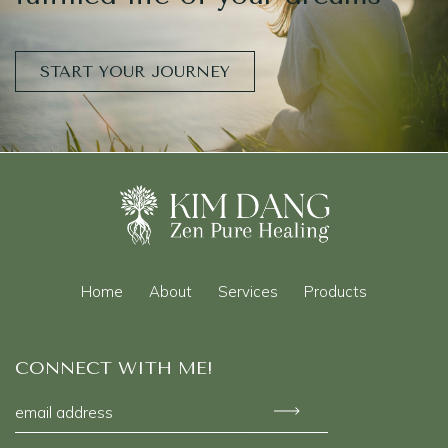
START YOUR JOURNEY
Home
About
Services
Products
CONNECT WITH ME!