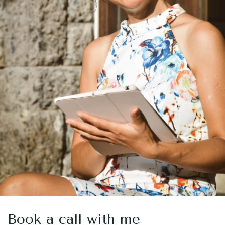
Book a call with me