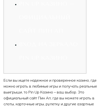
PIN UP КАЗИНО –
ОФИЦИАЛЬНЫЙ
САЙТ ПИН АП
ВХОД НА ЗЕРКАЛО
PIN UP КАЗИНО
Если вы ищете надежное и проверенное казино, где
можно играть в любимые игры и получать реальные
выигрыши, то Pin Up Казино – ваш выбор. Это
официальный сайт Пин Ап, где вы можете играть в
слоты, карточные игры, рулетку и другие азартные