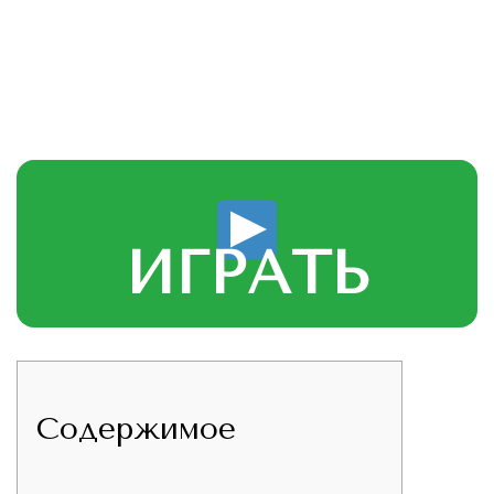
зеркало
ИГРАТЬ
Содержимое