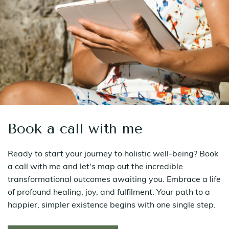
Book a call with me
Ready to start your journey to holistic well-being? Book
a
call with me and let's map out the incredible
transformational outcomes awaiting you.
Embrace a life
of profound healing, joy, and fulfilment. Your
path to a
happier, simpler existence begins with one single
step.