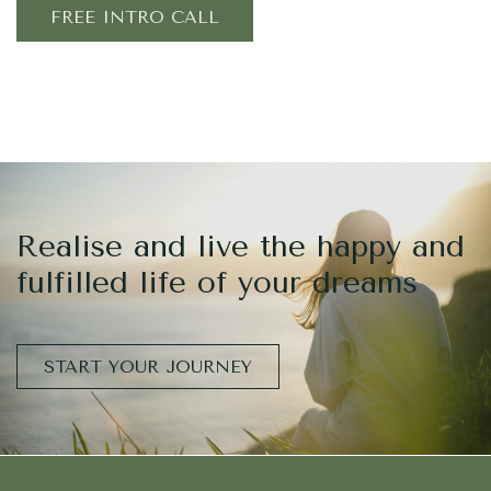
FREE INTRO CALL
Realise and live the happy and
fulfilled life of your dreams
START YOUR JOURNEY