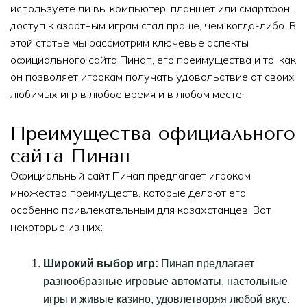
используете ли вы компьютер, планшет или смартфон,
доступ к азартным играм стал проще, чем когда-либо. В
этой статье мы рассмотрим ключевые аспекты
официального сайта Пинап, его преимущества и то, как
он позволяет игрокам получать удовольствие от своих
любимых игр в любое время и в любом месте.
Преимущества официального
сайта Пинап
Официальный сайт Пинап предлагает игрокам
множество преимуществ, которые делают его
особенно привлекательным для казахстанцев. Вот
некоторые из них:
Широкий выбор игр:
Пинап предлагает
разнообразные игровые автоматы, настольные
игры и живые казино, удовлетворяя любой вкус.