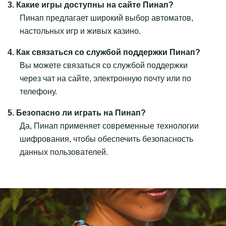
3. Какие игры доступны на сайте Пинап?
Пинап предлагает широкий выбор автоматов,
настольных игр и живых казино.
4. Как связаться со службой поддержки Пинап?
Вы можете связаться со службой поддержки
через чат на сайте, электронную почту или по
телефону.
5. Безопасно ли играть на Пинап?
Да, Пинап применяет современные технологии
шифрования, чтобы обеспечить безопасность
данных пользователей.