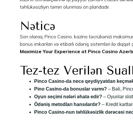
təhlükəsizliyin təmin olunması ön plandadır.
Nəticə
Son olaraq, Pinco Casino, kazino təcrübənizi maksimum
bonus imkanları və etibarlı ödəniş sistemləri ilə diqqə
Maximize Your Experience at Pinco Casino Azerb
Tez-tez Verilən Sual
Pinco Casino-da necə qeydiyyatdan keçmək
Pino Casino-da bonuslar varmı?
– Bəli, Pinc
Oyun seçimi nələri əhatə edir?
– Oyunlar slotl
Ödəniş metodları hansılardır?
– Kredit kartla
Pinco Casino-nun təhlükəsizlik dərəcəsi ne