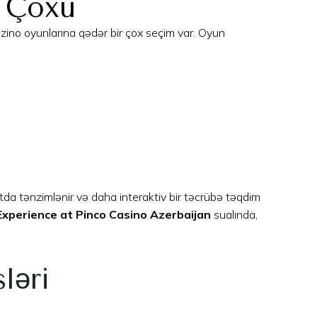
a Çoxu
azino oyunlarına qədər bir çox seçim var. Oyun
xtda tənzimlənir və daha interaktiv bir təcrübə təqdim
xperience at Pinco Casino Azerbaijan
sualında,
ləri