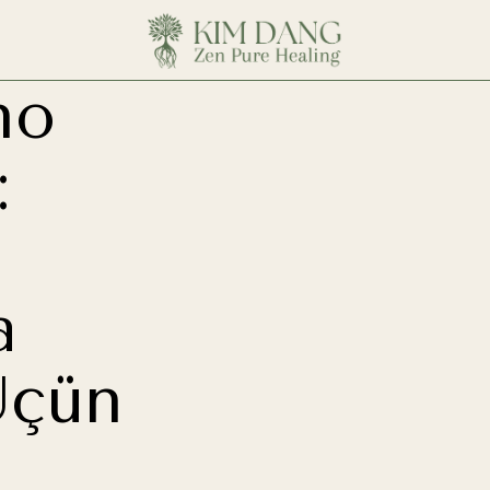
no
:
a
Üçün