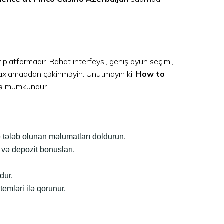
latformadır. Rahat interfeysi, geniş oyun seçimi,
qə saxlamaqdan çəkinməyin. Unutmayın ki,
How to
ilə mümkündür.
ə tələb olunan məlumatları doldurun.
 və depozit bonusları.
dur.
temləri ilə qorunur.