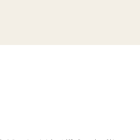
crübənizi
Rəhbər