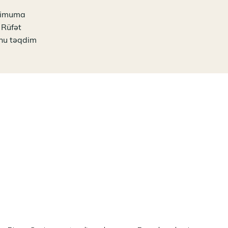
ksimuma
Rüfət
nu təqdim
 Azərbaycan: Tə
ıxarmaq Üçün 