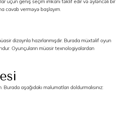
çün geniş seçim imkanı təklif edir və əyləncəli bir
na cavab verməyə başlayım.
müasir dizaynla hazırlanmışdır. Burada müxtəlif oyun
undur. Oyunçuların müasir texnologiyalardan
esi
. Burada aşağıdakı məlumatları doldurmalısınız: