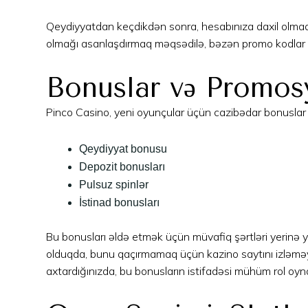
Qeydiyyatdan keçdikdən sonra, hesabınıza daxil olmaq ü
olmağı asanlaşdırmaq məqsədilə, bəzən promo kodlar tə
Bonuslar və Promos
Pinco Casino, yeni oyunçular üçün cazibədar bonuslar t
Qeydiyyat bonusu
Depozit bonusları
Pulsuz spinlər
İstinad bonusları
Bu bonusları əldə etmək üçün müvafiq şərtləri yerinə 
olduqda, bunu qaçırmamaq üçün kazino saytını izləməy
axtardığınızda, bu bonusların istifadəsi mühüm rol oyna