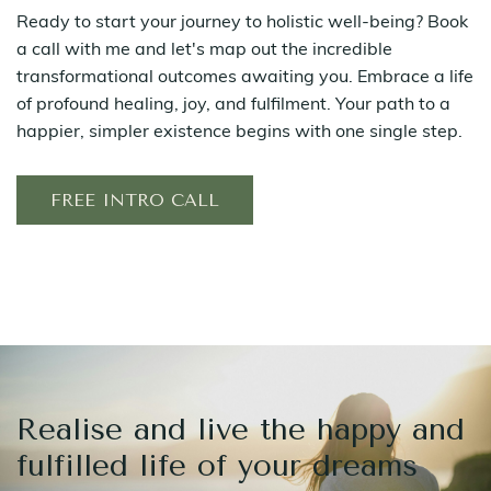
Ready to start your journey to holistic well-being? Book
a
call with me and let's map out the incredible
transformational outcomes awaiting you.
Embrace a life
of profound healing, joy, and fulfilment. Your
path to a
happier, simpler existence begins with one single
step.
FREE INTRO CALL
Realise and live the happy and
fulfilled life of your dreams