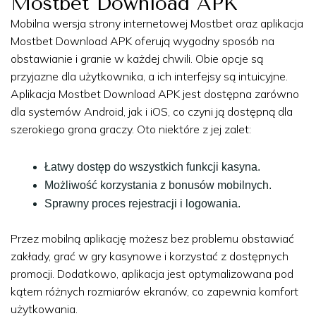
Mostbet Download APK
Mobilna wersja strony internetowej Mostbet oraz aplikacja
Mostbet Download APK oferują wygodny sposób na
obstawianie i granie w każdej chwili. Obie opcje są
przyjazne dla użytkownika, a ich interfejsy są intuicyjne.
Aplikacja Mostbet Download APK jest dostępna zarówno
dla systemów Android, jak i iOS, co czyni ją dostępną dla
szerokiego grona graczy. Oto niektóre z jej zalet:
Łatwy dostęp do wszystkich funkcji kasyna.
Możliwość korzystania z bonusów mobilnych.
Sprawny proces rejestracji i logowania.
Przez mobilną aplikację możesz bez problemu obstawiać
zakłady, grać w gry kasynowe i korzystać z dostępnych
promocji. Dodatkowo, aplikacja jest optymalizowana pod
kątem różnych rozmiarów ekranów, co zapewnia komfort
użytkowania.