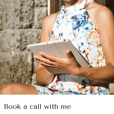
Book a call with me