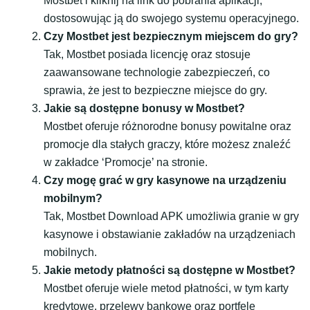
Mostbet i kliknij na link do pobrania aplikacji,
dostosowując ją do swojego systemu operacyjnego.
Czy Mostbet jest bezpiecznym miejscem do gry?
Tak, Mostbet posiada licencję oraz stosuje
zaawansowane technologie zabezpieczeń, co
sprawia, że jest to bezpieczne miejsce do gry.
Jakie są dostępne bonusy w Mostbet?
Mostbet oferuje różnorodne bonusy powitalne oraz
promocje dla stałych graczy, które możesz znaleźć
w zakładce ‘Promocje’ na stronie.
Czy mogę grać w gry kasynowe na urządzeniu
mobilnym?
Tak, Mostbet Download APK umożliwia granie w gry
kasynowe i obstawianie zakładów na urządzeniach
mobilnych.
Jakie metody płatności są dostępne w Mostbet?
Mostbet oferuje wiele metod płatności, w tym karty
kredytowe, przelewy bankowe oraz portfele