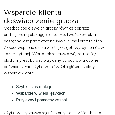
Wsparcie klienta i
doświadczenie gracza
Mostbet dba o swoich graczy również poprzez
profesjonalną obsługę klienta. Możliwość kontaktu
dostępna jest przez czat na żywo, e-mail oraz telefon.
Zespół wsparcia działa 24/7 i jest gotowy, by pomóc w
każdej sytuacji. Warto także zauważyć, że interfejs
platformy jest bardzo przyjazny, co poprawia ogólne
doświadczenie użytkowników. Oto główne zalety
wsparcia klienta:
Szybki czas reakcji.
Wsparcie w wielu językach.
Przyjazny i pomocny zespół.
Użytkownicy zauważają, że korzystanie z Mostbet to