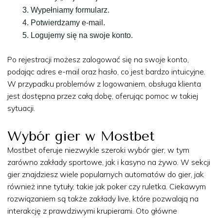
Wypełniamy formularz.
Potwierdzamy e-mail.
Logujemy się na swoje konto.
Po rejestracji możesz zalogować się na swoje konto,
podając adres e-mail oraz hasło, co jest bardzo intuicyjne.
W przypadku problemów z logowaniem, obsługa klienta
jest dostępna przez całą dobę, oferując pomoc w takiej
sytuacji.
Wybór gier w Mostbet
Mostbet oferuje niezwykle szeroki wybór gier, w tym
zarówno zakłady sportowe, jak i kasyno na żywo. W sekcji
gier znajdziesz wiele popularnych automatów do gier, jak
również inne tytuły, takie jak poker czy ruletka. Ciekawym
rozwiązaniem są także zakłady live, które pozwalają na
interakcję z prawdziwymi krupierami. Oto główne