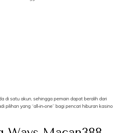
ACAN388
LU DIKETAHUI
AN
VOLATILITAS
a di satu akun, sehingga pemain dapat beralih dari
pilihan yang “all‑in‑one” bagi pencari hiburan kasino
ong Ways Macan388