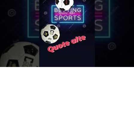
tis Situs Mahj
nus, Cara Dafta