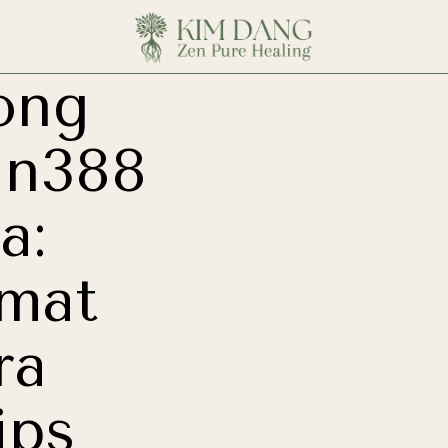
ong
an388
a:
mat
ra
ips