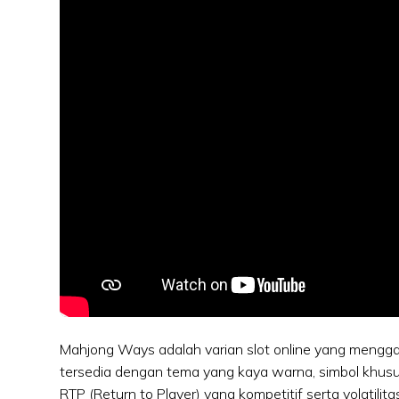
Mahjong Ways adalah varian slot online yang mengga
tersedia dengan tema yang kaya warna, simbol khusu
RTP (Return to Player) yang kompetitif serta volatili