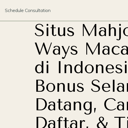
SKIP
TO
Schedule Consultation
CONTENT
Situs Mahj
Ways Mac
di Indonesi
Bonus Sela
Datang, Ca
Daftar, & T