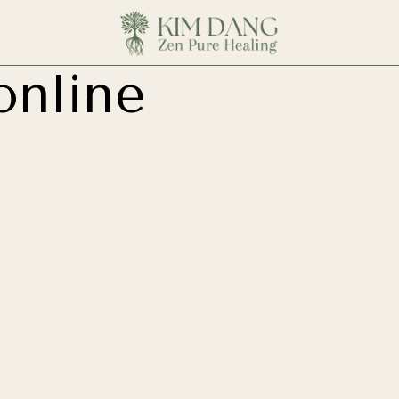
online