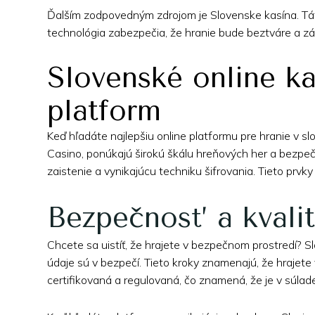
Ďalším zodpovedným zdrojom je Slovenske kasína. Táto 
technológia zabezpečia, že hranie bude beztváre a z
Slovenské online ka
platform
Keď hľadáte najlepšiu online platformu pre hranie v sl
Casino, ponúkajú širokú škálu hreňových her a bezpečn
zaistenie a vynikajúcu techniku šifrovania. Tieto prv
Bezpečnosť a kvali
Chcete sa uistíť, že hrajete v bezpečnom prostredí? 
údaje sú v bezpečí. Tieto kroky znamenajú, že hrajet
certifikovaná a regulovaná, čo znamená, že je v súlade