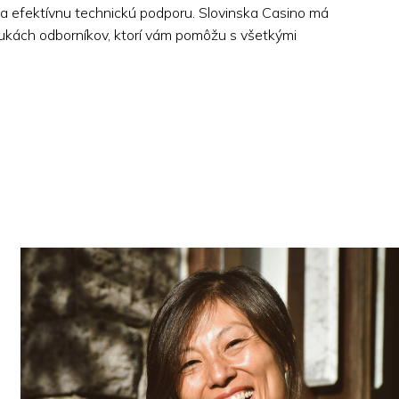
 a efektívnu technickú podporu. Slovinska Casino má
 rukách odborníkov, ktorí vám pomôžu s všetkými