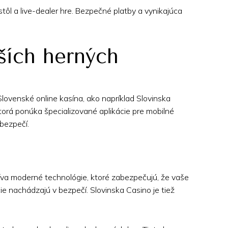
tôl a live-dealer hre. Bezpečné platby a vynikajúca
ších herných
Slovenské online kasína, ako napríklad Slovinska
torá ponúka špecializované aplikácie pre mobilné
 bezpečí.
žíva moderné technológie, ktoré zabezpečujú, že vaše
e nachádzajú v bezpečí. Slovinska Casino je tiež