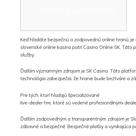
ONLINE KASÍNACH
Keď hľadáte bezpečnú a zodpovednú online hranú, je dô
slovenské online kasína patrí Casino Online SK. Táto
služby.
Ďalším významným zdrojom je SK Casino. Táto platforma
technológia zabezpečia, že hranie bude beztváre a z
NAJLEPŠ
Pre tých, ktorí hľadajú špecializované
live-dealer hre, ktoré sú vedené profesionálnymi deal
Ďalším zodpovedným a transparentným zdrojom je Slove
zábavné a bezpečné. Bezpečné platby a vynikajúca po