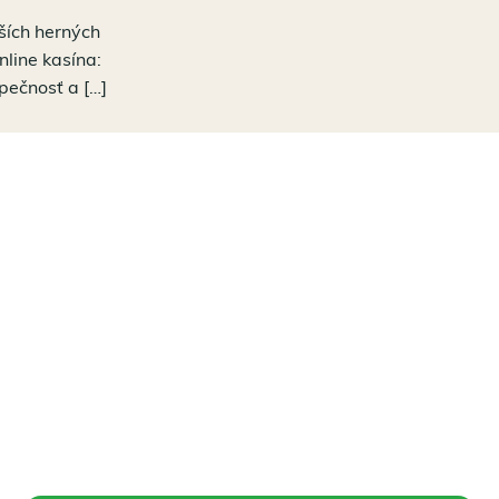
ších herných
line kasína:
pečnosť a […]
line kasína – 
erných platfori