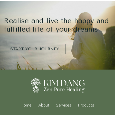
Realise and live the happy and
fulfilled life of your dreams
START YOUR JOURNEY
Home
About
Services
Products