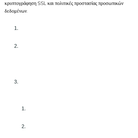
κρυπτογράφηση SSL και πολιτικές προστασίας προσωπικών
δεδομένων.
ΤΙ ΚΑΘΟΡΊΖΕΙ ΈΝΑ ΚΑΛΌ
ΚΑΖΊΝΟ;
ΠΏΣ ΝΑ ΑΞΙΟΛΟΓΉΣΕΤΕ ΤΑ
ΜΠΌΝΟΥΣ – WELCOME
BONUS ΚΑΙ WAGERING
REQUIREMENTS
ΜΈΘΟΔΟΙ ΚΑΤΆΘΕΣΗΣ ΚΑΙ
ΑΝΆΛΗΨΗΣ – ΠΟΙΕΣ ΕΊΝΑΙ ΟΙ
ΠΙΟ ΓΡΉΓΟΡΕΣ;
ΚΑΡΤΟ-ΔΑΝΕΙΑΚΈΣ ΚΑΙ
ΗΛΕΚΤΡΟΝΙΚΈΣ ΠΛΗΡΩΜΈΣ
INSTANT PAYOUTS ΚΑΙ
ΌΡΙΑ ΑΝΆΛΗΨΗΣ