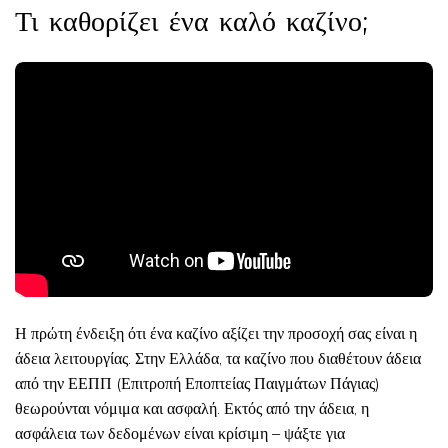
Τι καθορίζει ένα καλό καζίνο;
Η πρώτη ένδειξη ότι ένα καζίνο αξίζει την προσοχή σας είναι η
άδεια λειτουργίας. Στην Ελλάδα, τα καζίνο που διαθέτουν άδεια
από την ΕΕΠΠ (Επιτροπή Εποπτείας Παιγμάτων Πάγιας)
θεωρούνται νόμιμα και ασφαλή. Εκτός από την άδεια, η
ασφάλεια των δεδομένων είναι κρίσιμη – ψάξτε για