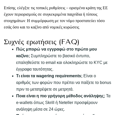
Επίσης, ελέγξτε τις τοπικές ρυθμίσεις – ορισμένα κράτη της ΕΕ
έχουν περιορισμούς σε συγκεκριμένα παιχνίδια ή τύπους
στοιχημάτων. Η συμμόρφωση με τον νόμο προστατεύει τόσο
εσάς όσο και το καζίνο από νομικές κυρώσεις.
Συχνές ερωτήσεις (FAQ)
Πώς μπορώ να εγγραφώ στο πρώτο μου
καζίνο;
Συμπληρώστε το βασικό έντυπο,
επαληθεύστε το email και ολοκληρώστε το KYC με
έγγραφα ταυτότητας.
Τι είναι τα wagering requirements;
Είναι ο
αριθμός των φορών που πρέπει να παίξετε το bonus
πριν το μετατρέψετε σε μετρητά.
Ποια είναι η πιο γρήγορη μέθοδος ανάληψης;
Τα
e-wallets όπως Skrill ή Neteller προσφέρουν
ανάληψη μέσα σε 24 ώρες.