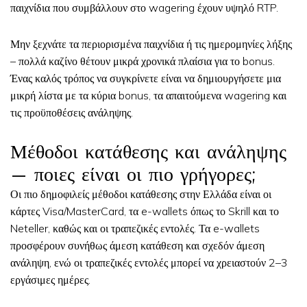
παιχνίδια που συμβάλλουν στο wagering έχουν υψηλό RTP.
Μην ξεχνάτε τα περιορισμένα παιχνίδια ή τις ημερομηνίες λήξης
– πολλά καζίνο θέτουν μικρά χρονικά πλαίσια για το bonus.
Ένας καλός τρόπος να συγκρίνετε είναι να δημιουργήσετε μια
μικρή λίστα με τα κύρια bonus, τα απαιτούμενα wagering και
τις προϋποθέσεις ανάληψης.
Μέθοδοι κατάθεσης και ανάληψης
– ποιες είναι οι πιο γρήγορες;
Οι πιο δημοφιλείς μέθοδοι κατάθεσης στην Ελλάδα είναι οι
κάρτες Visa/MasterCard, τα e-wallets όπως το Skrill και το
Neteller, καθώς και οι τραπεζικές εντολές. Τα e-wallets
προσφέρουν συνήθως άμεση κατάθεση και σχεδόν άμεση
ανάληψη, ενώ οι τραπεζικές εντολές μπορεί να χρειαστούν 2–3
εργάσιμες ημέρες.