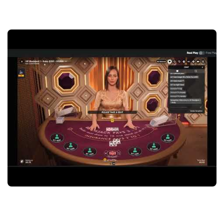
Τα καλύτερα