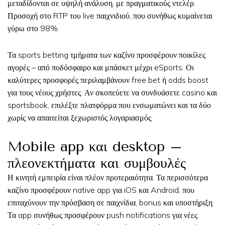
μεταδίδονται σε υψηλή ανάλυση, με πραγματικούς ντελέρ.
Προσοχή στο RTP του live παιχνιδιού, που συνήθως κυμαίνεται
γύρω στο 98%.
Τα sports betting τμήματα των καζίνο προσφέρουν ποικίλες
αγορές – από ποδόσφαιρο και μπάσκετ μέχρι eSports. Οι
καλύτερες προσφορές περιλαμβάνουν free bet ή odds boost
για τους νέους χρήστες. Αν σκοπεύετε να συνδυάσετε casino και
sportsbook, επιλέξτε πλατφόρμα που ενσωματώνει και τα δύο
χωρίς να απαιτείται ξεχωριστός λογαριασμός.
Mobile app και desktop –
πλεονεκτήματα και συμβουλές
Η κινητή εμπειρία είναι πλέον προτεραιότητα. Τα περισσότερα
καζίνο προσφέρουν native app για iOS και Android, που
επιταχύνουν την πρόσβαση σε παιχνίδια, bonus και υποστήριξη.
Τα app συνήθως προσφέρουν push notifications για νέες