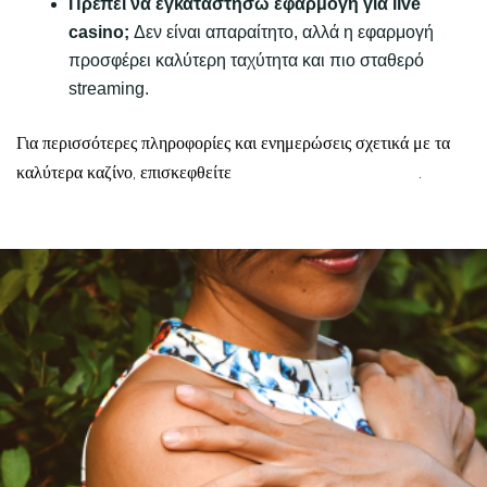
Πρέπει να εγκαταστήσω εφαρμογή για live
casino;
Δεν είναι απαραίτητο, αλλά η εφαρμογή
προσφέρει καλύτερη ταχύτητα και πιο σταθερό
streaming.
Για περισσότερες πληροφορίες και ενημερώσεις σχετικά με τα
OUTHNET.GR
καλύτερα καζίνο, επισκεφθείτε
.