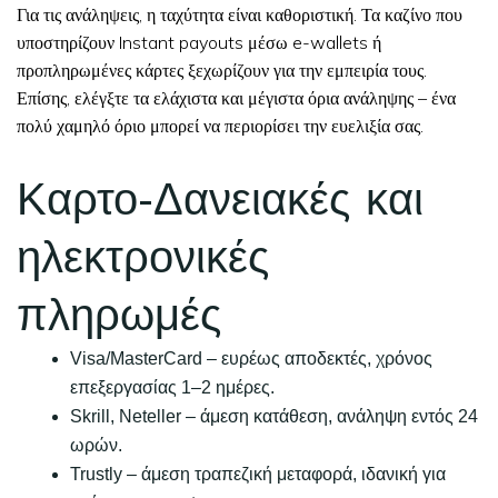
Για τις ανάληψεις, η ταχύτητα είναι καθοριστική. Τα καζίνο που
υποστηρίζουν Instant payouts μέσω e-wallets ή
προπληρωμένες κάρτες ξεχωρίζουν για την εμπειρία τους.
Επίσης, ελέγξτε τα ελάχιστα και μέγιστα όρια ανάληψης – ένα
πολύ χαμηλό όριο μπορεί να περιορίσει την ευελιξία σας.
Καρτο-Δανειακές και
ηλεκτρονικές
πληρωμές
Visa/MasterCard – ευρέως αποδεκτές, χρόνος
επεξεργασίας 1–2 ημέρες.
Skrill, Neteller – άμεση κατάθεση, ανάληψη εντός 24
ωρών.
Trustly – άμεση τραπεζική μεταφορά, ιδανική για