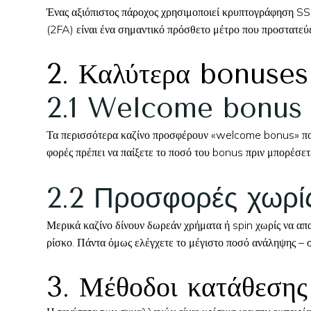
Ένας αξιόπιστος πάροχος χρησιμοποιεί κρυπτογράφηση SSL
(2FA) είναι ένα σημαντικό πρόσθετο μέτρο που προστατεύ
2. Καλύτερα bonuses 
2.1 Welcome bonus 
Τα περισσότερα καζίνο προσφέρουν «welcome bonus» που 
φορές πρέπει να παίξετε το ποσό του bonus πριν μπορέσε
2.2 Προσφορές χωρί
Μερικά καζίνο δίνουν δωρεάν χρήματα ή spin χωρίς να απαιτ
ρίσκο. Πάντα όμως ελέγχετε το μέγιστο ποσό ανάληψης – 
3. Μέθοδοι κατάθεσης 