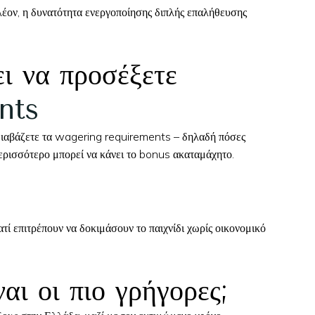
λέον, η δυνατότητα ενεργοποίησης διπλής επαλήθευσης
ι να προσέξετε
nts
διαβάζετε τα wagering requirements – δηλαδή πόσες
ερισσότερο μπορεί να κάνει το bonus ακαταμάχητο.
ατί επιτρέπουν να δοκιμάσουν το παιχνίδι χωρίς οικονομικό
ι οι πιο γρήγορες;