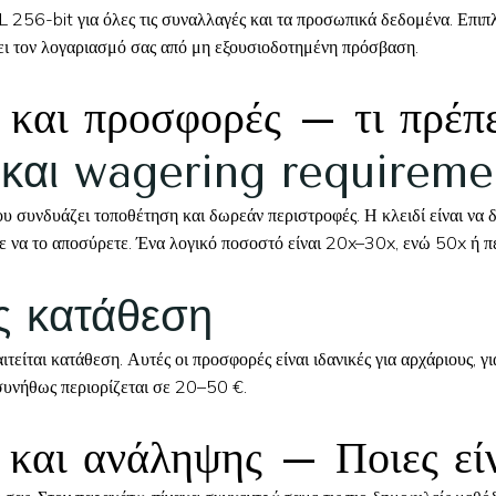
 256-bit για όλες τις συναλλαγές και τα προσωπικά δεδομένα. Επιπ
ει τον λογαριασμό σας από μη εξουσιοδοτημένη πρόσβαση.
και προσφορές – τι πρέπε
και wagering requireme
συνδυάζει τοποθέτηση και δωρεάν περιστροφές. Η κλειδί είναι να 
τε να το αποσύρετε. Ένα λογικό ποσοστό είναι 20x–30x, ενώ 50x ή π
ς κατάθεση
είται κατάθεση. Αυτές οι προσφορές είναι ιδανικές για αρχάριους, γι
συνήθως περιορίζεται σε 20–50 €.
και ανάληψης – Ποιες είνα