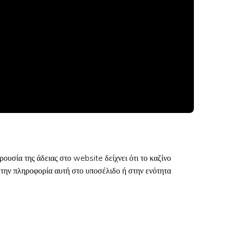
ουσία της άδειας στο website δείχνει ότι το καζίνο
ε την πληροφορία αυτή στο υποσέλιδο ή στην ενότητα