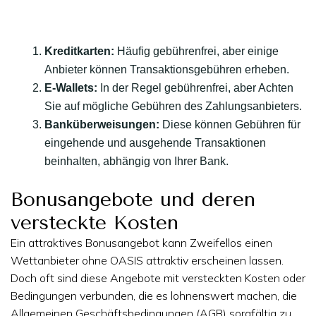
OASIS
Kreditkarten:
Häufig gebührenfrei, aber einige
Anbieter können Transaktionsgebühren erheben.
E-Wallets:
In der Regel gebührenfrei, aber Achten
Sie auf mögliche Gebühren des Zahlungsanbieters.
Banküberweisungen:
Diese können Gebühren für
eingehende und ausgehende Transaktionen
beinhalten, abhängig von Ihrer Bank.
Bonusangebote und deren
versteckte Kosten
Ein attraktives Bonusangebot kann Zweifellos einen
Wettanbieter ohne OASIS attraktiv erscheinen lassen.
Doch oft sind diese Angebote mit versteckten Kosten oder
Bedingungen verbunden, die es lohnenswert machen, die
Allgemeinen Geschäftsbedingungen (AGB) sorgfältig zu