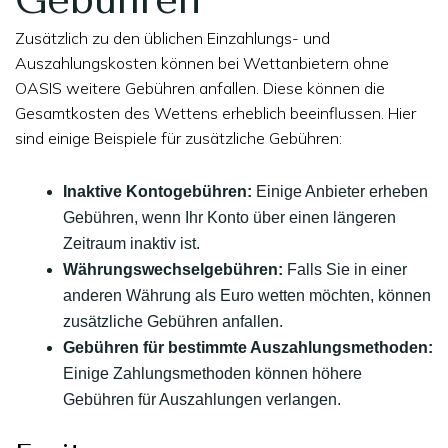
Zusätzlich zu den üblichen Einzahlungs- und
Auszahlungskosten können bei Wettanbietern ohne
OASIS weitere Gebühren anfallen. Diese können die
Gesamtkosten des Wettens erheblich beeinflussen. Hier
sind einige Beispiele für zusätzliche Gebühren:
Inaktive Kontogebühren:
Einige Anbieter erheben
Gebühren, wenn Ihr Konto über einen längeren
Zeitraum inaktiv ist.
Währungswechselgebühren:
Falls Sie in einer
anderen Währung als Euro wetten möchten, können
zusätzliche Gebühren anfallen.
Gebühren für bestimmte Auszahlungsmethoden:
Einige Zahlungsmethoden können höhere
Gebühren für Auszahlungen verlangen.