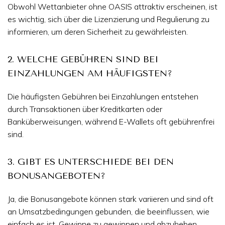
Obwohl Wettanbieter ohne OASIS attraktiv erscheinen, ist
es wichtig, sich über die Lizenzierung und Regulierung zu
informieren, um deren Sicherheit zu gewährleisten.
2. WELCHE GEBÜHREN SIND BEI
EINZAHLUNGEN AM HÄUFIGSTEN?
Die häufigsten Gebühren bei Einzahlungen entstehen
durch Transaktionen über Kreditkarten oder
Banküberweisungen, während E-Wallets oft gebührenfrei
sind.
3. GIBT ES UNTERSCHIEDE BEI DEN
BONUSANGEBOTEN?
Ja, die Bonusangebote können stark variieren und sind oft
an Umsatzbedingungen gebunden, die beeinflussen, wie
einfach es ist, Gewinne zu gewinnen und abzuheben.