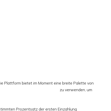
ie Plattform bietet im Moment eine breite Palette von
VADA PROMO CODE
zu verwenden, um
estimmten Prozentsatz der ersten Einzahlung