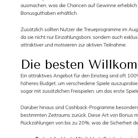
ausmachen, was die Chancen auf Gewinne erheblich e
Bonusguthaben erhältlich.
Zusätzlich sollten Nutzer die Treueprogramme im Auge 
da sie nicht nur Einzahlungsboni, sondern auch exkl
attraktiver und motivieren zur aktiven Teilnahme.
Die besten Willkom
Ein attraktives Angebot für den Einstieg sind oft 100
höheres Budget, um verschiedene Spiele auszuprobier
sogar mit zusätzlichen Freispielen, um das erste Spiel
Darüber hinaus sind Cashback-Programme besonders vo
bestimmten Zeitraums zurück. Diese Art von Bonus min
Rückzahlungen von bis zu 20%, was die Sicherheit der