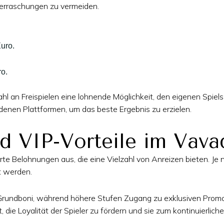
erraschungen zu vermeiden.
Euro.
o.
wahl an Freispielen eine lohnende Möglichkeit, den eigenen Spi
denen Plattformen, um das beste Ergebnis zu erzielen.
 VIP-Vorteile im Vava
te Belohnungen aus, die eine Vielzahl von Anreizen bieten. Je
t werden.
s Grundboni, während höhere Stufen Zugang zu exklusiven Promo
die Loyalität der Spieler zu fördern und sie zum kontinuierliche