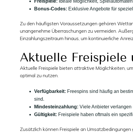
Freispiele:
Ideale Möglichkeit, Spielautomaten
Bonus-Codes:
Exklusive Angebote für speziel
Zu den häufigsten Voraussetzungen gehören Wettanfor
unangenehme Überraschungen zu vermeiden. Außerge
Einzahlungszeitraum hinaus, um kontinuierliche Anrei
Aktuelle Freispiele
Aktuelle Freispiele bieten attraktive Möglichkeiten,
optimal zu nutzen.
Verfügbarkeit:
Freespins sind häufig an besti
sind.
Mindesteinzahlung:
Viele Anbieter verlangen 
Gültigkeit:
Freispiele haben oftmals ein spezif
Zusätzlich können Freispiele an Umsatzbedingungen g