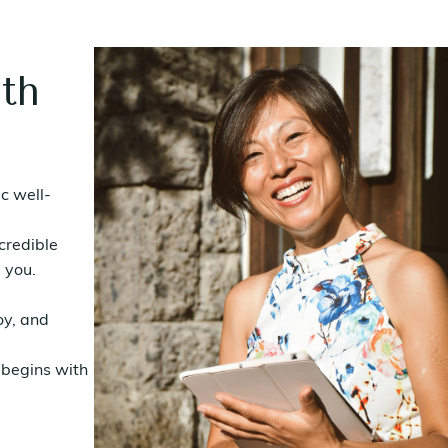
ith
ic well-
credible
 you.
oy, and
 begins with