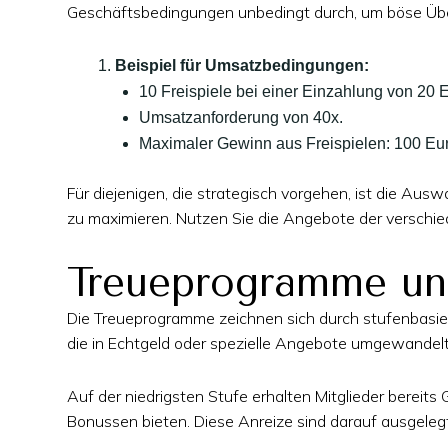
Geschäftsbedingungen unbedingt durch, um böse Üb
Beispiel für Umsatzbedingungen:
10 Freispiele bei einer Einzahlung von 20 
Umsatzanforderung von 40x.
Maximaler Gewinn aus Freispielen: 100 Eur
Für diejenigen, die strategisch vorgehen, ist die Aus
zu maximieren. Nutzen Sie die Angebote der verschie
Treueprogramme und
Die Treueprogramme zeichnen sich durch stufenbasier
die in Echtgeld oder spezielle Angebote umgewandel
Auf der niedrigsten Stufe erhalten Mitglieder bereit
Bonussen bieten. Diese Anreize sind darauf ausgelegt, 