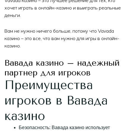
Vavada казино – это лучшее решение для тех, кто
хочет играть в онлайн-казино и выиграть реальные
деньги.
Вам не нужно ничего больше, потому что Vavada
казино – это все, что вам нужно для игры в онлайн-
казино.
Вавада казино – надежный
партнер для игроков
Преимущества
игроков в Вавада
казино
Безопасность: Вавада казино использует