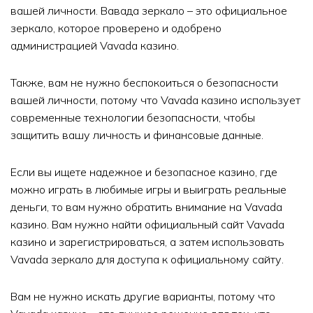
вашей личности. Вавада зеркало – это официальное
зеркало, которое проверено и одобрено
администрацией Vavada казино.
Также, вам не нужно беспокоиться о безопасности
вашей личности, потому что Vavada казино использует
современные технологии безопасности, чтобы
защитить вашу личность и финансовые данные.
Если вы ищете надежное и безопасное казино, где
можно играть в любимые игры и выиграть реальные
деньги, то вам нужно обратить внимание на Vavada
казино. Вам нужно найти официальный сайт Vavada
казино и зарегистрироваться, а затем использовать
Vavada зеркало для доступа к официальному сайту.
Вам не нужно искать другие варианты, потому что