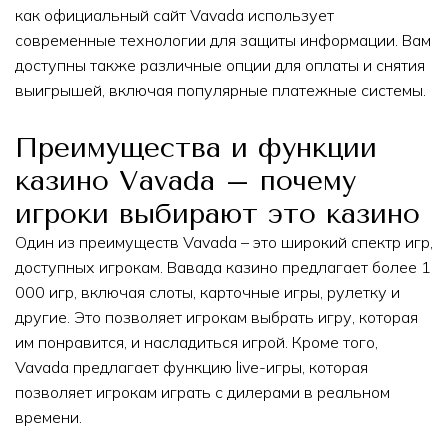
как официальный сайт Vavada использует
современные технологии для защиты информации. Вам
доступны также различные опции для оплаты и снятия
выигрышей, включая популярные платежные системы.
Преимущества и функции
казино Vavada – почему
игроки выбирают это казино
Один из преимуществ Vavada – это широкий спектр игр,
доступных игрокам. Вавада казино предлагает более 1
000 игр, включая слоты, карточные игры, рулетку и
другие. Это позволяет игрокам выбрать игру, которая
им понравится, и насладиться игрой. Кроме того,
Vavada предлагает функцию live-игры, которая
позволяет игрокам играть с дилерами в реальном
времени.