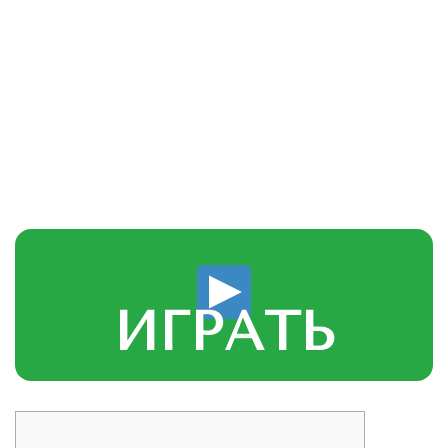
официальный
сайт
ИГРАТЬ