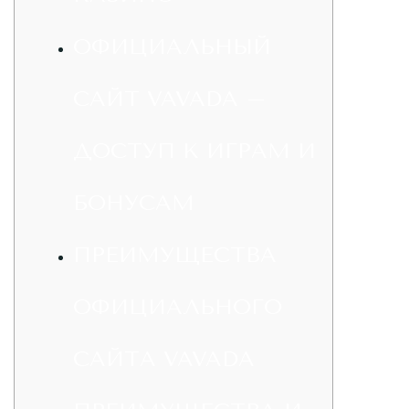
ОФИЦИАЛЬНЫЙ
САЙТ VAVADA –
ДОСТУП К ИГРАМ И
БОНУСАМ
ПРЕИМУЩЕСТВА
ОФИЦИАЛЬНОГО
САЙТА VAVADA