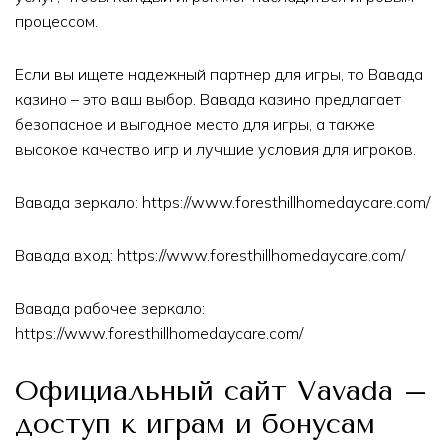
процессом.
Если вы ищете надежный партнер для игры, то Вавада
казино – это ваш выбор. Вавада казино предлагает
безопасное и выгодное место для игры, а также
высокое качество игр и лучшие условия для игроков.
Вавада зеркало: https://www.foresthillhomedaycare.com/
Вавада вход: https://www.foresthillhomedaycare.com/
Вавада рабочее зеркало:
https://www.foresthillhomedaycare.com/
Официальный сайт Vavada –
доступ к играм и бонусам