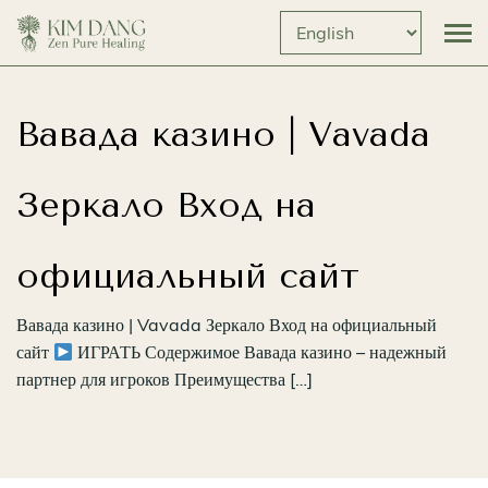
SKIP
TO
CONTENT
Вавада казино | Vavada
Зеркало Вход на
официальный сайт
Вавада казино | Vavada Зеркало Вход на официальный
сайт
ИГРАТЬ Содержимое Вавада казино – надежный
партнер для игроков Преимущества […]