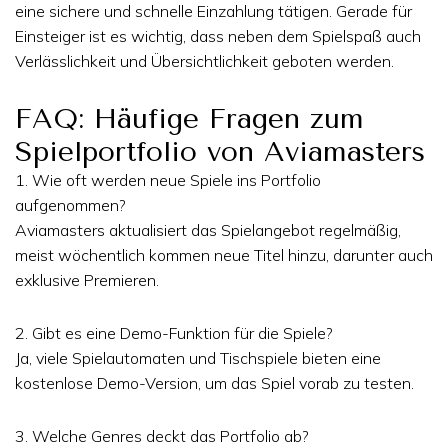
eine sichere und schnelle Einzahlung tätigen. Gerade für
Einsteiger ist es wichtig, dass neben dem Spielspaß auch
Verlässlichkeit und Übersichtlichkeit geboten werden.
FAQ: Häufige Fragen zum
Spielportfolio von Aviamasters
1. Wie oft werden neue Spiele ins Portfolio
aufgenommen?
Aviamasters aktualisiert das Spielangebot regelmäßig,
meist wöchentlich kommen neue Titel hinzu, darunter auch
exklusive Premieren.
2. Gibt es eine Demo-Funktion für die Spiele?
Ja, viele Spielautomaten und Tischspiele bieten eine
kostenlose Demo-Version, um das Spiel vorab zu testen.
3. Welche Genres deckt das Portfolio ab?