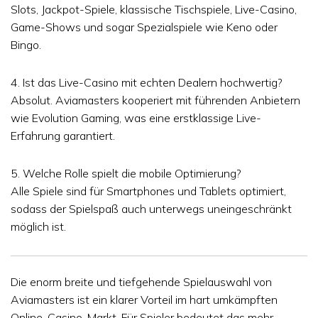
Slots, Jackpot-Spiele, klassische Tischspiele, Live-Casino,
Game-Shows und sogar Spezialspiele wie Keno oder
Bingo.
4. Ist das Live-Casino mit echten Dealern hochwertig?
Absolut. Aviamasters kooperiert mit führenden Anbietern
wie Evolution Gaming, was eine erstklassige Live-
Erfahrung garantiert.
5. Welche Rolle spielt die mobile Optimierung?
Alle Spiele sind für Smartphones und Tablets optimiert,
sodass der Spielspaß auch unterwegs uneingeschränkt
möglich ist.
Die enorm breite und tiefgehende Spielauswahl von
Aviamasters ist ein klarer Vorteil im hart umkämpften
Online-Casino-Markt. Für Spieler bedeutet das mehr