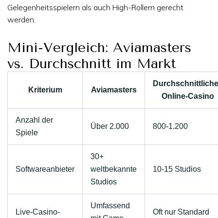
Gelegenheitsspielern als auch High-Rollern gerecht
werden.
Mini-Vergleich: Aviamasters
vs. Durchschnitt im Markt
Durchschnittlich
Kriterium
Aviamasters
Online-Casino
Anzahl der
Über 2.000
800-1.200
Spiele
30+
Softwareanbieter
weltbekannte
10-15 Studios
Studios
Umfassend
Live-Casino-
Oft nur Standard