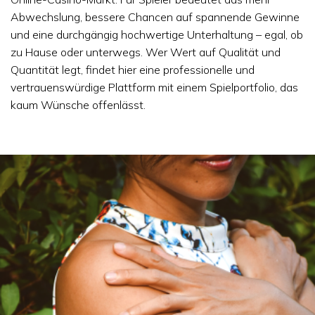
Abwechslung, bessere Chancen auf spannende Gewinne
und eine durchgängig hochwertige Unterhaltung – egal, ob
zu Hause oder unterwegs. Wer Wert auf Qualität und
Quantität legt, findet hier eine professionelle und
vertrauenswürdige Plattform mit einem Spielportfolio, das
kaum Wünsche offenlässt.