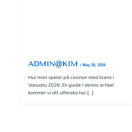
CASINON MED LICENS I
VANUATU 2026: EN GUIDE
ADMIN@KIM
/
May 28, 2026
Hur man spelar på casinon med licens i
Vanuatu 2026: En guide I denna artikel
kommer vi att utforska hur […]