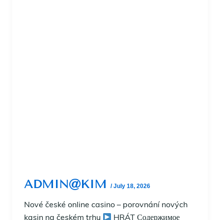
NOVÉ ČESKÉ ONLINE
CASINO – POROVNÁNÍ
NOVÝCH KASIN NA
ČESKÉM TRHU
ADMIN@KIM
/
July 18, 2026
Nové české online casino – porovnání nových
kasin na českém trhu
HRÁT Содержимое