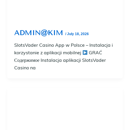
MOBILNEJ
ADMIN@KIM
/
July 18, 2026
SlotsVader Casino App w Polsce – Instalacja i
korzystanie z aplikacji mobilnej
GRAĆ
Содержимое Instalacja aplikacji SlotsVader
Casino na
UNCATEGORIZED
BEEP BEEP KASYNO