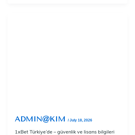
UNCATEGORIZED
1XBET TÜRKIYE’DE –
GÜVENLIK VE LISANS
BILGILERI
ADMIN@KIM
/
July 18, 2026
1xBet Türkiye’de – güvenlik ve lisans bilgileri