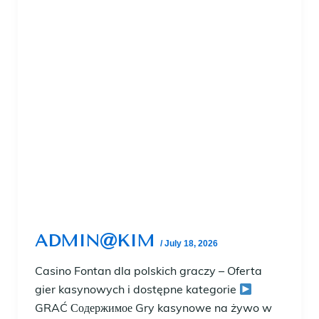
POLSKICH GRACZY –
OFERTA GIER
KASYNOWYCH I DOSTĘPNE
KATEGORIE
ADMIN@KIM
/
July 18, 2026
Casino Fontan dla polskich graczy – Oferta
gier kasynowych i dostępne kategorie
GRAĆ Содержимое Gry kasynowe na żywo w