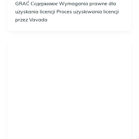
GRAĆ Содержимое Wymagania prawne dla
uzyskania licencji Proces uzyskiwania licencji
przez Vavada
UNCATEGORIZED
SLOTSVADER CASINO APP
W POLSCE – INSTALACJA I
KORZYSTANIE Z APLIKACJI